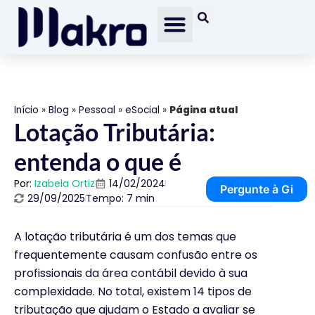
Início
»
Blog
»
Pessoal
»
eSocial
»
Página atual
Lotação Tributária:
entenda o que é
Por:
Izabela Ortiz
14/02/2024
Pergunte à Gi
29/09/2025
Tempo: 7 min
A lotação tributária é um dos temas que
frequentemente causam confusão entre os
profissionais da área contábil devido à sua
complexidade. No total, existem 14 tipos de
tributação que ajudam o Estado a avaliar se