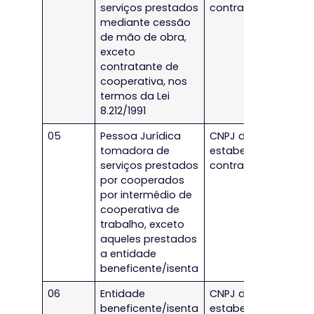
serviços prestados
contratante
mediante cessão
de mão de obra,
exceto
contratante de
cooperativa, nos
termos da Lei
8.212/1991
05
Pessoa Jurídica
CNPJ do
tomadora de
estabelecimento
serviços prestados
contratante
por cooperados
por intermédio de
cooperativa de
trabalho, exceto
aqueles prestados
a entidade
beneficente/isenta
06
Entidade
CNPJ do
beneficente/isenta
estabelecimento