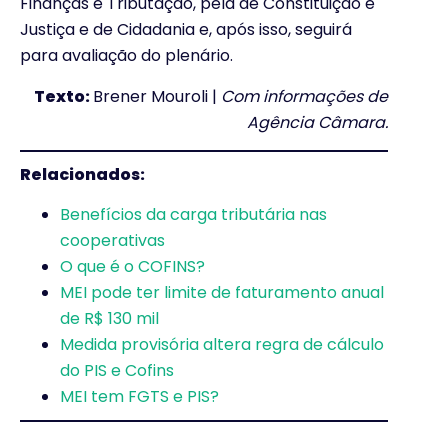
Finanças e Tributação, pela de Constituição e
Justiça e de Cidadania e, após isso, seguirá
para avaliação do plenário.
Texto:
Brener Mouroli |
Com informações de
Agência Câmara.
Relacionados:
Benefícios da carga tributária nas
cooperativas
O que é o COFINS?
MEI pode ter limite de faturamento anual
de R$ 130 mil
Medida provisória altera regra de cálculo
do PIS e Cofins
MEI tem FGTS e PIS?