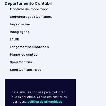
Departamento Contábil
Controle de Imobilizado
Demonstrações Contábeis
Importações
Integrações
LALUR
Lançamentos Contábeis
Planos de contas
Sped Contábil
Sped Contábil Fiscal
Este site usa cookies para melhorar
sua experiência. Clique em aceitar ou
leia nossa
política de privacidade