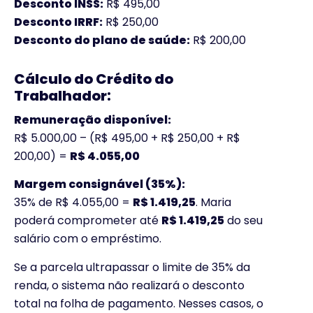
Desconto INSS:
R$ 495,00
Desconto IRRF:
R$ 250,00
Desconto do plano de saúde:
R$ 200,00
Cálculo do Crédito do
Trabalhador:
Remuneração disponível:
R$ 5.000,00 – (R$ 495,00 + R$ 250,00 + R$
200,00) =
R$ 4.055,00
Margem consignável (35%):
35% de R$ 4.055,00 =
R$ 1.419,25
. Maria
poderá comprometer até
R$ 1.419,25
do seu
salário com o empréstimo.
Se a parcela ultrapassar o limite de 35% da
renda, o sistema não realizará o desconto
total na folha de pagamento. Nesses casos, o