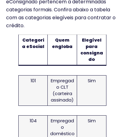
eConsignado pertencem a determinadas
categorias formais. Confira abaixo a tabela
com as categorias elegíveis para contratar o
crédito.
Categori
Quem
Elegível
a eSocial
engloba
para
consigna
do
101
Empregad
Sim
o CLT
(carteira
assinada)
104
Empregad
Sim
o
doméstico