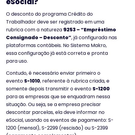
eSocial?
O desconto do programa Crédito do
Trabalhador deve ser registrado em uma
rubrica com a natureza
9253 – “Empréstimo
Consignado – Desconto”
, já configurada nas
plataformas contábeis. No Sistema Makro,
essa configuração já está correta e pronta
para uso.
Contudo, é necessário enviar primeiro o
evento
S-1010
, referente à rubrica criada, e
somente depois transmitir o evento
S-1200
para as empresas que se enquadram nessa
situação. Ou seja, se a empresa precisar
descontar parcelas, ela deve informar no
eSocial, usando os eventos de pagamento: S-
1200 (mensal), S-2299 (rescisão) ou S-2399