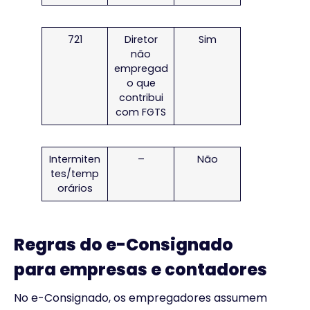
721
Diretor
Sim
não
empregad
o que
contribui
com FGTS
Intermiten
–
Não
tes/temp
orários
Regras do e-Consignado
para empresas e contadores
No e-Consignado, os empregadores assumem