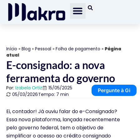
Início
»
Blog
»
Pessoal
»
Folha de pagamento
»
Página
atual
E-consignado: a nova
ferramenta do governo
Por:
Izabela Ortiz
15/05/2025
Pergunte à Gi
05/03/2026
Tempo: 7 min
Ei, contador! Já ouviu falar do e-Consignado?
Essa nova plataforma, lançada recentemente
pelo governo federal, tem o objetivo de
simplificar o acesso ao crédito consignado