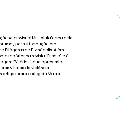
o Audiovisual Multiplataforma pela
orumbi, possui formação em
e Pitágoras de Divinópolis. Além
mo repórter na revista "Ensaio" e é
tagem "Vitórias", que apresenta
eres vítimas de violência.
m artigos para o blog da Makro.