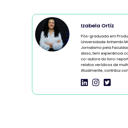
Izabela Ortiz
Pós-graduada em Produçã
Universidade Anhembi M
Jornalismo pela Faculdad
disso, tem experiência co
co-autora do livro-repor
relatos verídicos de mulh
Atualmente, contribui co