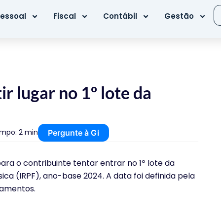
essoal
Fiscal
Contábil
Gestão
ir lugar no 1º lote da
mpo: 2 min
Pergunte à Gi
ara o contribuinte tentar entrar no 1º lote da
ica (IRPF), ano-base 2024. A data foi definida pela
gamentos.