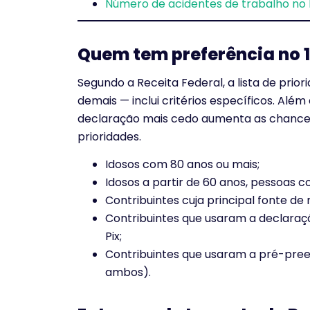
Número de acidentes de trabalho no 
Quem tem preferência no 1º
Segundo a Receita Federal, a lista de prior
demais — inclui critérios específicos. Além
declaração mais cedo aumenta as chances d
prioridades.
Idosos com 80 anos ou mais;
Idosos a partir de 60 anos, pessoas 
Contribuintes cuja principal fonte de 
Contribuintes que usaram a declaraç
Pix;
Contribuintes que usaram a pré-pre
ambos).