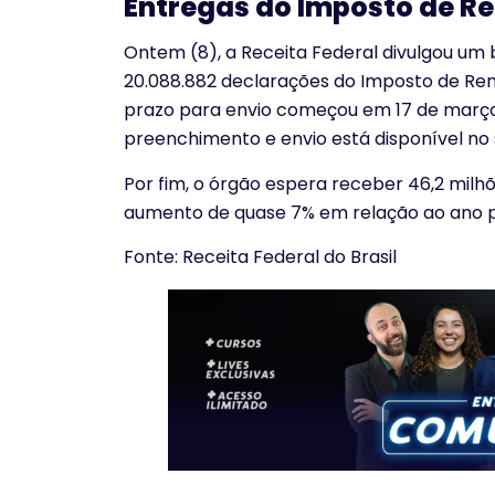
Entregas do Imposto de R
Ontem (8), a Receita Federal divulgou um
20.088.882 declarações do Imposto de Renda
prazo para envio começou em 17 de março 
preenchimento e envio está disponível no 
Por fim, o órgão espera receber 46,2 mil
aumento de quase 7% em relação ao ano p
Fonte: Receita Federal do Brasil