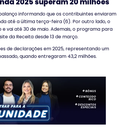
enda 2025 superam 20 milhões
 balanço informando que os contribuintes enviaram
 até a última terça-feira (6). Por outro lado, o
e vai até 30 de maio. Ademais, o programa para
site da Receita desde 13 de março.
hões de declarações em 2025, representando um
assado, quando entregaram 43,2 milhões.