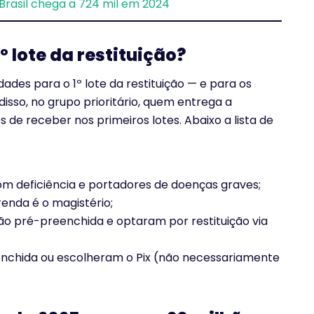
Brasil chega a 724 mil em 2024
 lote da restituição?
idades para o 1º lote da restituição — e para os
 disso, no grupo prioritário, quem entrega a
e receber nos primeiros lotes. Abaixo a lista de
com deficiência e portadores de doenças graves;
renda é o magistério;
ão pré-preenchida e optaram por restituição via
enchida ou escolheram o Pix (não necessariamente