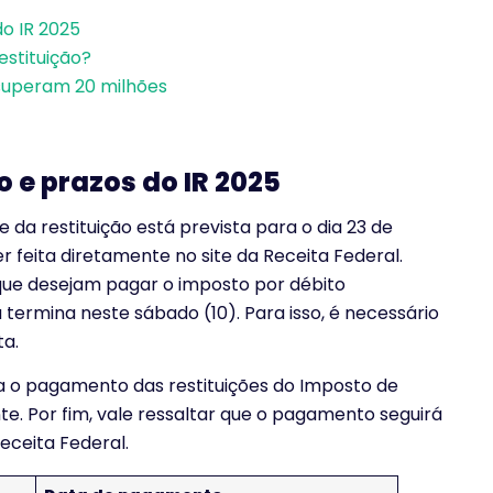
o IR 2025
estituição?
superam 20 milhões
 e prazos do IR 2025
e da restituição está prevista para o dia 23 de
er feita diretamente no site da Receita Federal.
 que desejam pagar o imposto por débito
termina neste sábado (10). Para isso, é necessário
ta.
ra o pagamento das restituições do Imposto de
te. Por fim, vale ressaltar que o pagamento seguirá
eceita Federal.