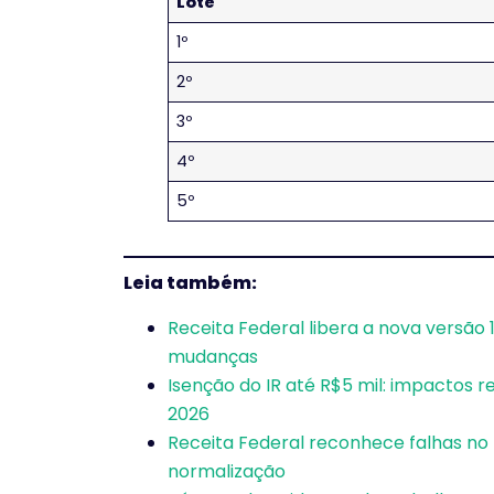
Lote
1º
2º
3º
4º
5º
Leia também:
Receita Federal libera a nova versão
mudanças
Isenção do IR até R$5 mil: impactos 
2026
Receita Federal reconhece falhas no
normalização