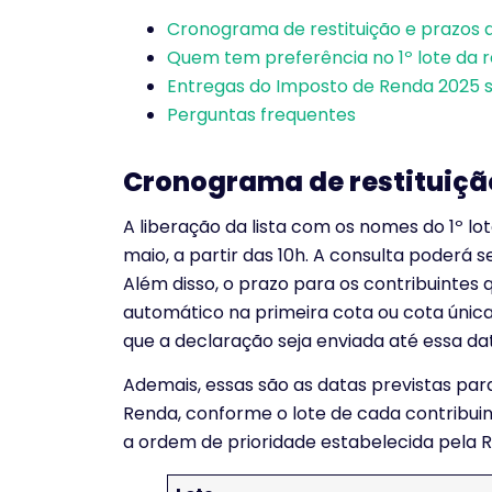
Cronograma de restituição e prazos d
Quem tem preferência no 1º lote da r
Entregas do Imposto de Renda 2025 
Perguntas frequentes
Cronograma de restituição
A liberação da lista com os nomes do 1º lot
maio, a partir das 10h. A consulta poderá s
Além disso, o prazo para os contribuintes
automático na primeira cota ou cota única 
que a declaração seja enviada até essa da
Ademais, essas são as datas previstas pa
Renda, conforme o lote de cada contribuin
a ordem de prioridade estabelecida pela R