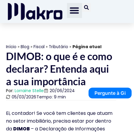
Início
»
Blog
»
Fiscal
»
Tributário
»
Página atual
DIMOB: o que é e como
declarar? Entenda aqui
a sua importância
Por:
Lorraine Stelle
20/06/2024
Pergunte à Gi
05/03/2026
Tempo: 9 min
Ei, contador! Se você tem clientes que atuam
no setor imobiliário, precisa estar por dentro
da
DIMOB
– a Declaração de Informações