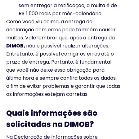
sem entregar a retificação, a multa é de
R$ 1.500 reais por mês-calendário.
Como você viu acima, a entrega da
declaração com erros pode também causar
multas. Vale lembrar que, após a entrega da
DIMOB,
não é possível realizar alterações.
Entretanto, é possível corrigir os erros até o
prazo de entrega. Portanto, é fundamental
que você não deixe essa obrigação para
última hora e sempre confira todos os dados,
a fim de evitar problemas e garantir que todas
as informações estejam corretas.
Quais informações são
solicitadas na DIMOB?
Na Declaração de Informações sobre