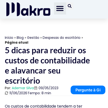
Início
»
Blog
»
Gestão
»
Despesas do escritório
»
Página atual
5 dicas para reduzir os
custos de contabilidade
e alavancar seu
escritório
Por:
Ademar Silva
09/05/2023
Pergunte à Gi
11/06/2026
Tempo: 8 min
Os custos de contabilidade tendem a ter