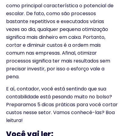
como principal característica o potencial de
escalar. De fato, como são processos
bastante repetitivos e executados várias
vezes ao dia, qualquer pequena otimização
significa mais dinheiro em caixa.
Portanto,
c
ortar e diminuir custos é a ordem mais
comum nas empresas. Afinal, otimizar
processos significa ter mais resultados sem
precisar investir, por isso o esforço vale a
pena.
E aí, contador, você e
stá sentindo que sua
contabilidade está pesando muito no bolso?
Preparamos 5 dicas práticas para você cortar
custos nesse setor.
Vamos conhecê-las? Boa
leitura!
Você vai ler: