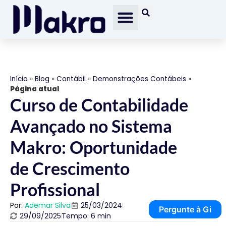
Início
»
Blog
»
Contábil
»
Demonstrações Contábeis
»
Página atual
Curso de Contabilidade
Avançado no Sistema
Makro: Oportunidade
de Crescimento
Profissional
Por:
Ademar Silva
25/03/2024
Pergunte à Gi
29/09/2025
Tempo: 6 min