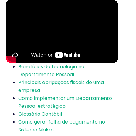
Benefícios da tecnologia no
Departamento Pessoal
Principais obrigações fiscais de uma
empresa
Como implementar um Departamento
Pessoal estratégico
Glossário Contábil
Como gerar folha de pagamento no
Sistema Makro