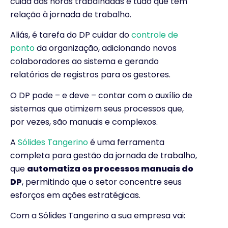
cuida das horas trabalhadas e tudo que tem
relação à jornada de trabalho.
Aliás, é tarefa do DP cuidar do
controle de
ponto
da organização, adicionando novos
colaboradores ao sistema e gerando
relatórios de registros para os gestores.
O DP pode – e deve – contar com o auxílio de
sistemas que otimizem seus processos que,
por vezes, são manuais e complexos.
A
Sólides Tangerino
é uma ferramenta
completa para gestão da jornada de trabalho,
que
automatiza os processos manuais do
DP
, permitindo que o setor concentre seus
esforços em ações estratégicas.
Com a Sólides Tangerino a sua empresa vai: