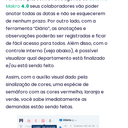
Makro
4.0
seus colaboradores vão poder
anotar todas as datas e não se esquecerem
de nenhum prazo. Por outro lado, com a
ferramenta “Diário”, as anotações e
observações poderão ser registradas e ficar
de fácil acesso para todos. Além disso, com o
controle interno (veja abaixo), é possível
visualizar qual departamento está finalizado
e/ou está sendo feito.
Assim, com o auxílio visual dado pela
sinalização de cores, uma espécie de
semáforo com as cores vermelha, laranja e
verde, você sabe imediatamente as
demandas estão sendo feitas.