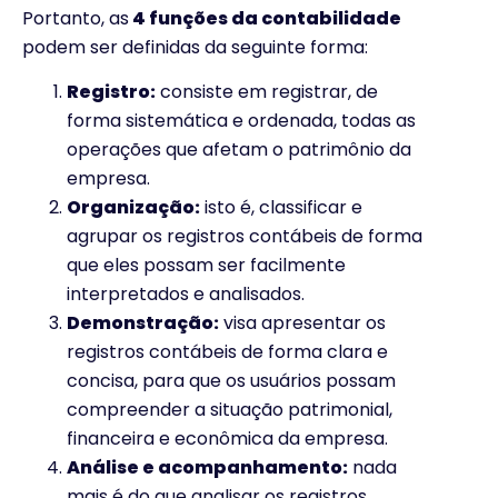
Portanto, as
4 funções da contabilidade
podem ser definidas da seguinte forma:
Registro:
consiste em registrar, de
forma sistemática e ordenada, todas as
operações que afetam o patrimônio da
empresa.
Organização:
isto é, classificar e
agrupar os registros contábeis de forma
que eles possam ser facilmente
interpretados e analisados.
Demonstração:
visa apresentar os
registros contábeis de forma clara e
concisa, para que os usuários possam
compreender a situação patrimonial,
financeira e econômica da empresa.
Análise e acompanhamento:
nada
mais é do que analisar os registros