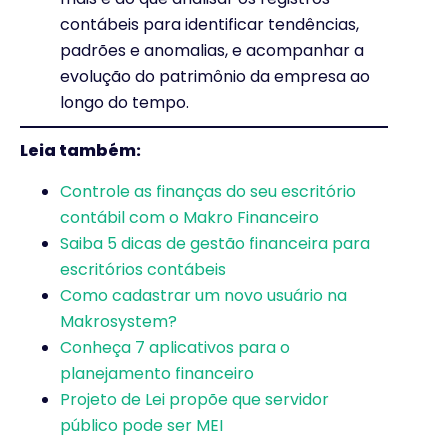
contábeis para identificar tendências,
padrões e anomalias, e acompanhar a
evolução do patrimônio da empresa ao
longo do tempo.
Leia também:
Controle as finanças do seu escritório
contábil com o Makro Financeiro
Saiba 5 dicas de gestão financeira para
escritórios contábeis
Como cadastrar um novo usuário na
Makrosystem?
Conheça 7 aplicativos para o
planejamento financeiro
Projeto de Lei propõe que servidor
público pode ser MEI