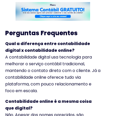
Perguntas Frequentes
Qual a diferença entre contabilidade
digital x contabilidade online?
A contabilidade digital usa tecnologia para
melhorar o serviço contábil tradicional,
mantendo o contato direto com o cliente. Já a
contabilidade online oferece tudo via
plataforma, com pouco relacionamento e
foco em escala.
Contabilidade online é a mesma coisa
que digital?
Não. Apesar dos nomes parecidos, são