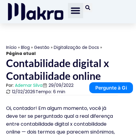
Início
»
Blog
»
Gestão
»
Digitalização de Docs
»
Página atual
Contabilidade digital x
Contabilidade online
Por:
Ademar Silva
29/09/2022
Pergunte à Gi
12/02/2026
Tempo: 6 min
Oi, contador! Em algum momento, você já
deve ter se perguntado qual a real diferença
entre contabilidade digital x contabilidade
online — dois termos que parecem sinônimos,