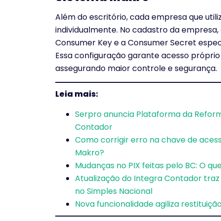
Além do escritório, cada empresa que util
individualmente. No cadastro da empresa, a
Consumer Key e a Consumer Secret específ
Essa configuração garante acesso próprio 
assegurando maior controle e segurança.
Leia mais:
Serpro anuncia Plataforma da Reforma
Contador
Como corrigir erro na chave de acess
Makro?
Mudanças no PIX feitas pelo BC: O q
Atualização do Integra Contador traz 
no Simples Nacional
Nova funcionalidade agiliza restituiç