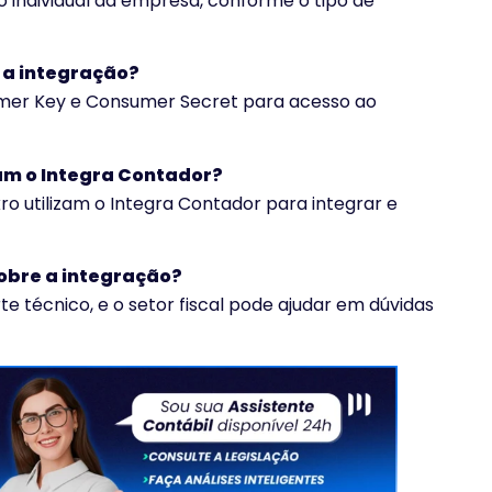
 individual da empresa, conforme o tipo de
 a integração?
umer Key e Consumer Secret para acesso ao
zam o Integra Contador?
ro utilizam o Integra Contador para integrar e
obre a integração?
e técnico, e o setor fiscal pode ajudar em dúvidas