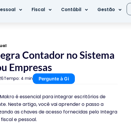
essoal
Fiscal
Contábil
Gestão
ual
tegra Contador no Sistema
 ou Empresas
26
Tempo: 4 min
Pergunte à Gi
Makro é essencial para integrar escritórios de
te. Neste artigo, você vai aprender o passo a
lizando as chaves de acesso fornecidas pelo Integra
fiscal e pessoal.