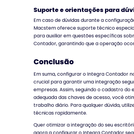
Suporte e orientações para dúv
Em caso de dúvidas durante a configuração
Macstem oferece suporte técnico especializ
para auxiliar em questões específicas sobr
Contador, garantindo que a operação ocorr
Conclusão
Em suma, configurar o Integra Contador 
crucial para garantir uma integração segur
empresas. Assim, seguindo o cadastro do e
adequada das chaves de acesso, você otimiz
trabalho diário. Para qualquer dúvida, util
técnicas rapidamente.
Quer otimizar a integração do seu escrit
agora a configurar o Integra Contador seg