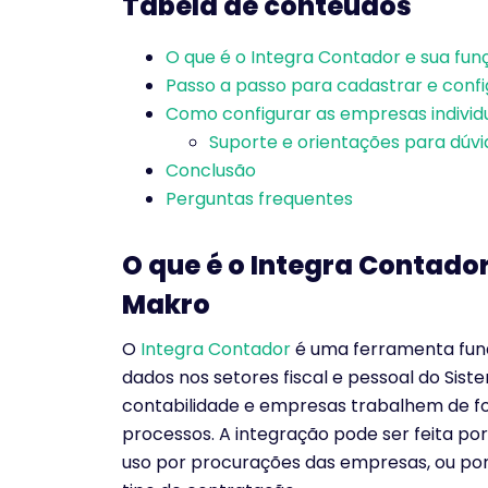
Tabela de conteúdos
O que é o Integra Contador e sua fu
Passo a passo para cadastrar e confi
Como configurar as empresas indivi
Suporte e orientações para dúvi
Conclusão
Perguntas frequentes
O que é o Integra Contado
Makro
O
Integra Contador
é uma ferramenta fun
dados nos setores fiscal e pessoal do Sist
contabilidade e empresas trabalhem de fo
processos. A integração pode ser feita por
uso por procurações das empresas, ou por