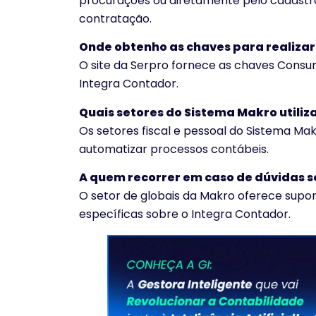
procurações ou diretamente pelo cadastro
contratação.
Onde obtenho as chaves para realizar
O site da Serpro fornece as chaves Cons
Integra Contador.
Quais setores do Sistema Makro utili
Os setores fiscal e pessoal do Sistema Mak
automatizar processos contábeis.
A quem recorrer em caso de dúvidas s
O setor de globais da Makro oferece suport
específicas sobre o Integra Contador.