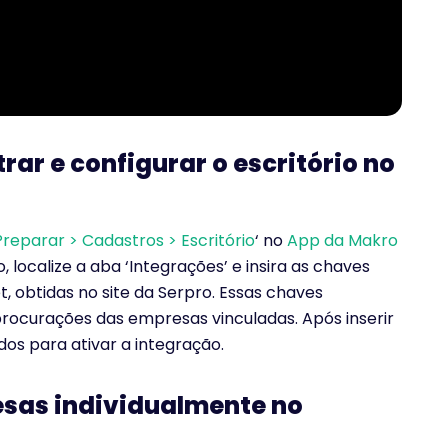
ar e configurar o escritório no
Preparar > Cadastros > Escritório
‘ no
App da Makro
, localize a aba ‘Integrações’ e insira as chaves
 obtidas no site da Serpro. Essas chaves
procurações das empresas vinculadas. Após inserir
os para ativar a integração.
sas individualmente no