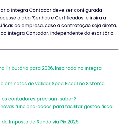
izar o Integra Contador deve ser configurada
cesse a aba ‘Senhas e Certificados’ e insira a
icas da empresa, caso a contratação seja direta.
ao Integra Contador, independente do escritório,
 Tributária para 2026, inspirada no Integra
o em notas ao validar Sped Fiscal no Sistema
ue os contadores precisam saber?
novas funcionalidades para facilitar gestão fiscal
ão do Imposto de Renda via Pix 2026