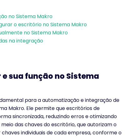
nção no Sistema Makro
gurar o escritório no Sistema Makro
dualmente no Sistema Makro
das na integração
r e sua função no Sistema
damental para a automatização e integração de
ema Makro. Ele permite que escritórios de
rma sincronizada, reduzindo erros e otimizando
 meio das chaves do escritório, que autorizam o
 chaves individuais de cada empresa, conforme o