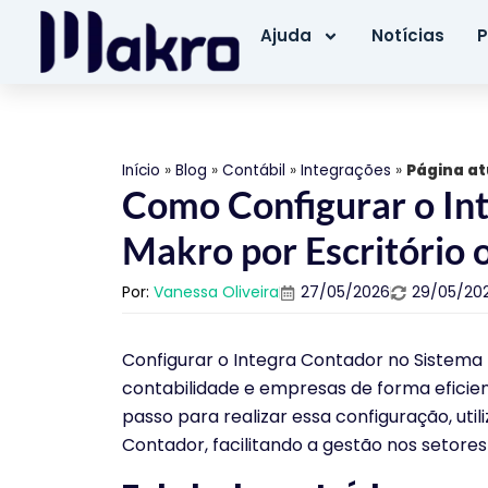
Ajuda
Notícias
P
Início
»
Blog
»
Contábil
»
Integrações
»
Página at
Como Configurar o In
Makro por Escritório
Por:
Vanessa Oliveira
27/05/2026
29/05/20
Configurar o Integra Contador no Sistema 
contabilidade e empresas de forma eficien
passo para realizar essa configuração, uti
Contador, facilitando a gestão nos setores 