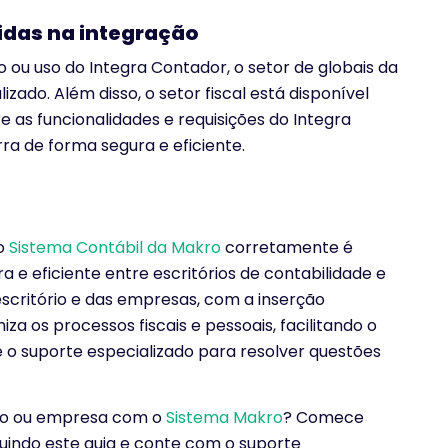
idas na integração
 ou uso do Integra Contador, o setor de globais da
ado. Além disso, o setor fiscal está disponível
e as funcionalidades e requisições do Integra
a de forma segura e eficiente.
no
Sistema Contábil da Makro
corretamente é
a e eficiente entre escritórios de contabilidade e
scritório e das empresas, com a inserção
a os processos fiscais e pessoais, facilitando o
ize o suporte especializado para resolver questões
ório ou empresa com o
Sistema Makro
? Comece
uindo este guia e conte com o suporte