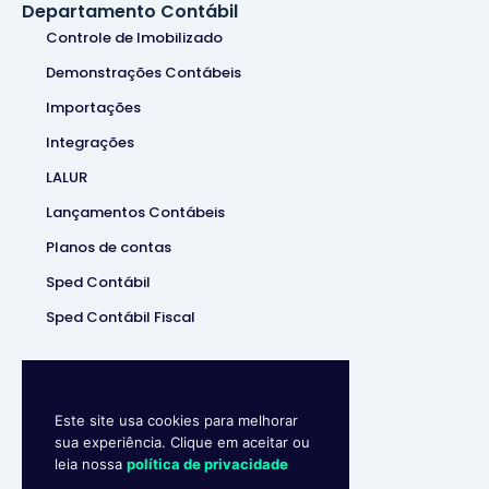
Departamento Contábil
Controle de Imobilizado
Demonstrações Contábeis
Importações
Integrações
LALUR
Lançamentos Contábeis
Planos de contas
Sped Contábil
Sped Contábil Fiscal
Este site usa cookies para melhorar
sua experiência. Clique em aceitar ou
leia nossa
política de privacidade
Makro System
• Sistema