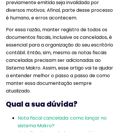
previamente emitida seja invalidada por
diversos motivos. Afinal, parte desse processo
é humano, e erros acontecem.
Por essa razão, manter registro de todos os
documentos fiscais, inclusive os cancelados, é
essencial para a organização do seu escritório
contábil. Então, sim, mesmo as notas fiscais
canceladas precisam ser adicionadas ao
Sistema Makro. Assim, esse artigo vai te ajudar
a entender melhor o passo a passo de como
manter essa documentação sempre
atualizado.
Qual a sua dúvida?
Nota fiscal cancelada: como lançar no
sistema Makro?