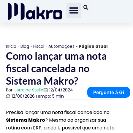
Início
»
Blog
»
Fiscal
»
Automações
»
Página atual
Como lançar uma nota
fiscal cancelada no
Sistema Makro?
Por:
Lorraine Stelle
12/04/2024
Pergunte à Gi
12/06/2026
Tempo: 5 min
Precisa lançar uma nota fiscal cancelada no
Sistema Makro
? Mesmo ao organizar sua
rotina com ERP, ainda é possível que uma nota