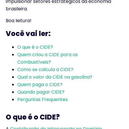
impulsionar setores estratégicos da economia
brasileira.
Boa leitura!
Você vai ler:
O que é o CIDE?
Quem criou a CIDE para os
Combustíveis?
Como se calcula a CIDE?
Qual o valor da CIDE na gasolina?
Quem paga o CIDE?
Quando pagar CIDE?
Perguntas Frequentes
O que é o CIDE?
A
Contribuição de Intervenção no Domínio