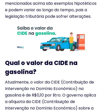
mencionados acima são exemplos hipotéticos
e podem variar ao longo do tempo, pois a
legislação tributária pode sofrer alterações.
Qual o valor da CIDE na
gasolina?
Atualmente, o valor da CIDE (Contribuição de
Intervenção no Domínio Econômico) na
gasolina é de R$0,10 por litro. O governo aplica
a alíquota da CIDE (Contribuição de
Intervenção no Domínio Econômico) sobre a