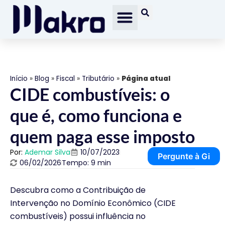
Início
»
Blog
»
Fiscal
»
Tributário
»
Página atual
CIDE combustíveis: o
que é, como funciona e
quem paga esse imposto
Por:
Ademar Silva
10/07/2023
Pergunte à Gi
06/02/2026
Tempo: 9 min
Descubra como a Contribuição de
Intervenção no Domínio Econômico (CIDE
combustíveis) possui influência no