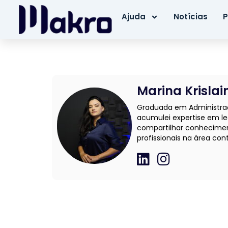
Ajuda
Notícias
P
Marina Krislai
Graduada em Administraçã
acumulei expertise em le
compartilhar conhecimen
profissionais na área cont