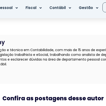
essoal
Fiscal
Contábil
Gestão
ny
o e técnica em Contabilidade, com mais de 15 anos de experiên
gislação trabalhista e eSocial, trabalhando como analista de d
tos e esclarecer dúvidas na área de departamento pessoal com
ábil.
Confira as postagens desse autor