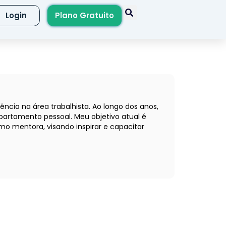
Login
Plano Gratuito
cia na área trabalhista. Ao longo dos anos,
epartamento pessoal. Meu objetivo atual é
o mentora, visando inspirar e capacitar