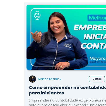
Marina Krislainy
Gestão
Como empreender na contabilida
para iniciantes
Empreender na contabilidade exige planejame
para quem deseja abrir ou expandir um escri