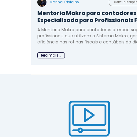
Marina Krislainy
Comunicaçã
Mentoria Makro para contador
Especializado para Profissionais 
A Mentoria Makro para contadores oferece su
profissionais que utilizam o Sistema Makro, g
eficiência nas rotinas fiscais e contábeis do dia 
leia mais...