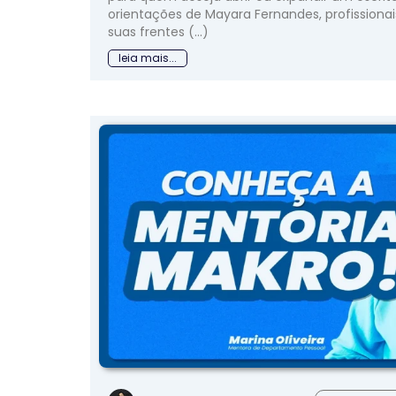
orientações de Mayara Fernandes, profissiona
suas frentes (...)
leia mais...