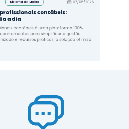
07/05/2026
Sistema da Makro
rofissionais contábeis:
ia a dia
sionais contábeis é uma plataforma 100%
departamentos para simplificar a gestão
izado e recursos práticos, a solução otimiza