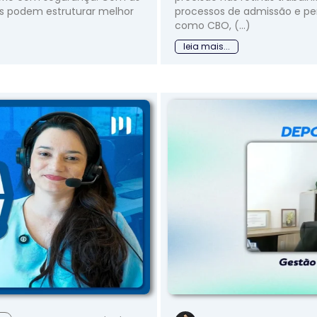
is podem estruturar melhor
processos de admissão e per
como CBO, (...)
leia mais...