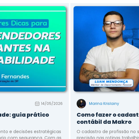
14/05/2026
Marina Krislainy
de: guia prático
Como fazer o cadast
contábil da Makro
nto e decisões estratégicas
O cadastro de profissão no 
tório com segurança. Com as
precisão nas rotinas trabalhis