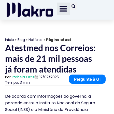
Início
»
Blog
»
Notícias
»
Página atual
Atestmed nos Correios:
mais de 21 mil pessoas
já foram atendidas
Por:
Izabela Ortiz
12/02/2025
Pergunte à Gi
Tempo: 3 min
De acordo com informações do governo, a
parceria entre o Instituto Nacional do Seguro
Social (INSS) e o Ministério da Previdência