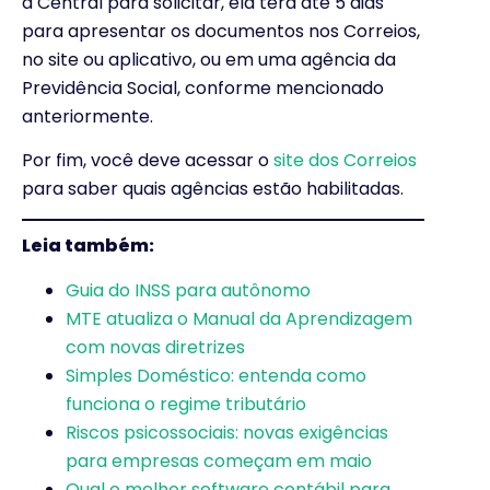
a Central para solicitar, ela terá até 5 dias
para apresentar os documentos nos Correios,
no site ou aplicativo, ou em uma agência da
Previdência Social, conforme mencionado
anteriormente.
Por fim, você deve acessar o
site dos Correios
para saber quais agências estão habilitadas.
Leia também:
Guia do INSS para autônomo
MTE atualiza o Manual da Aprendizagem
com novas diretrizes
Simples Doméstico: entenda como
funciona o regime tributário
Riscos psicossociais: novas exigências
para empresas começam em maio
Qual o melhor software contábil para