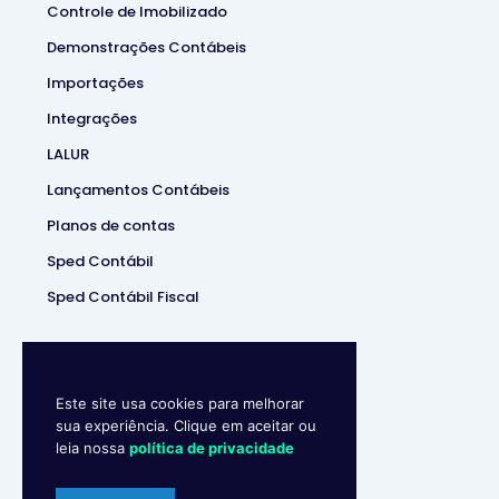
Controle de Imobilizado
Demonstrações Contábeis
Importações
Integrações
LALUR
Lançamentos Contábeis
Planos de contas
Sped Contábil
Sped Contábil Fiscal
Este site usa cookies para melhorar
sua experiência. Clique em aceitar ou
leia nossa
política de privacidade
Makro System
• Sistema
Contábill | (37) 3229-5850 |