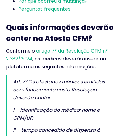
Por que ocorreu a mudança?
Perguntas frequentes
Quais informações deverão
conter na Atesta CFM?
Conforme o
artigo 7° da Resolução CFM n°
2.382/2024
, os médicos deverão inserir na
plataforma as seguintes informações:
Art. 7º Os atestados médicos emitidos
com fundamento nesta Resolução
deverão conter:
I – identificação do médico: nome e
CRM/UF;
II – tempo concedido de dispensa à