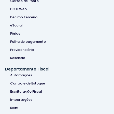
Cartão de Ponto
DCTFWeb
Décimo Terceiro
eSocial
Férias
Folha de pagamento
Previdenciário
Rescisão
Departamento Fiscal
Automações
Controle de Estoque
Escrituração Fiscal
Importações
Reinf