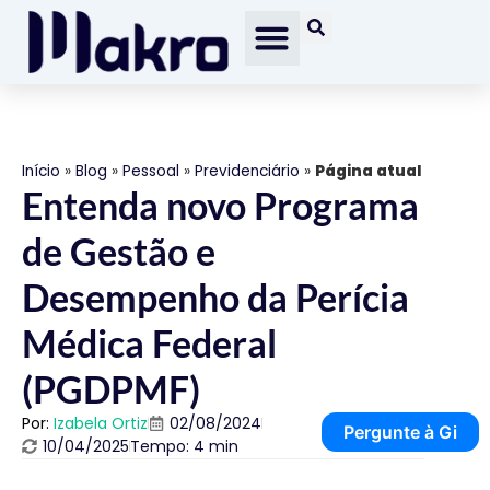
Início
»
Blog
»
Pessoal
»
Previdenciário
»
Página atual
Entenda novo Programa
de Gestão e
Desempenho da Perícia
Médica Federal
(PGDPMF)
Por:
Izabela Ortiz
02/08/2024
Pergunte à Gi
10/04/2025
Tempo: 4 min