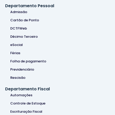
Departamento Pessoal
Admissão
Cartão de Ponto
DCTFWeb
Décimo Terceiro
eSocial
Férias
Folha de pagamento
Previdenciário
Rescisão
Departamento Fiscal
Automações
Controle de Estoque
Escrituração Fiscal