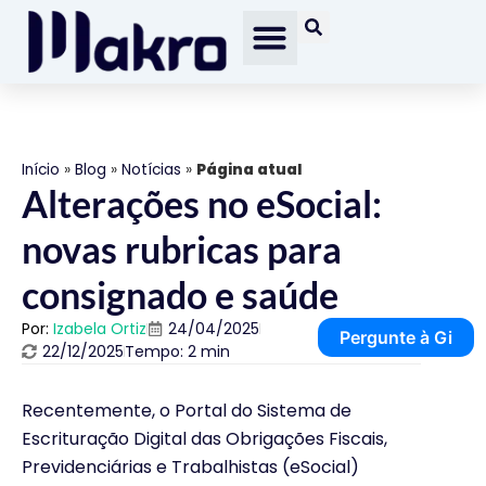
Início
»
Blog
»
Notícias
»
Página atual
Alterações no eSocial:
novas rubricas para
consignado e saúde
Por:
Izabela Ortiz
24/04/2025
Pergunte à Gi
22/12/2025
Tempo: 2 min
Recentemente, o Portal do Sistema de
Escrituração Digital das Obrigações Fiscais,
Previdenciárias e Trabalhistas (eSocial)