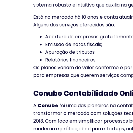
sistema robusto e intuitivo que auxilia na
Está no mercado há 10 anos e conta atua
Alguns dos serviços oferecidos são:
Abertura de empresas gratuitamente
Emissão de notas fiscais;
Apuração de tributos;
Relatórios financeiros.
Os planos variam de valor conforme o port
para empresas que querem serviços compl
Conube Contabilidade Onl
A
Conube
foi uma das pioneiras na contabi
transformar o mercado com soluções tecno
2013. Com foco em simplificar processos 
moderna e prática, ideal para startups, 