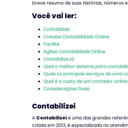
breve resumo de suas histórias, números e 
Você vai ler:
Contabilizei
Conube Contabilidade Online
Facilite
Agilize Contabilidade Online
ContabilizeJá
Qual o melhor sistema para contabilid
Quais os principais serviços de uma c
Qual é o custo de um contador online
Considerações finais
Contabilizei
A
Contabilizei
é uma das grandes referênc
criada em 2013, é especializada no aten