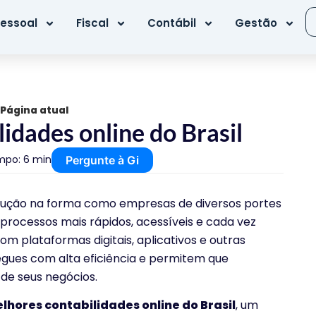
essoal
Fiscal
Contábil
Gestão
Página atual
idades online do Brasil
po: 6 min
Pergunte à Gi
lução na forma como empresas de diversos portes
processos mais rápidos, acessíveis e cada vez
om plataformas digitais, aplicativos e outras
egues com alta eficiência e permitem que
e seus negócios.
lhores contabilidades online do Brasil
, um