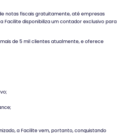
 notas fiscais gratuitamente, até empresas
a Facilite disponibiliza um contador exclusivo para
ais de 5 mil clientes atualmente, e oferece
vo;
ance;
zado, a Facilite vem, portanto, conquistando