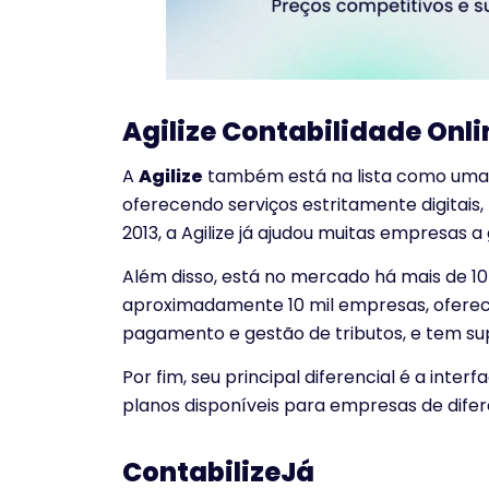
Agilize Contabilidade Onli
A
Agilize
também está na lista como uma d
oferecendo serviços estritamente digitais,
2013, a Agilize já ajudou muitas empresas a 
Além disso, está no mercado há mais de 10
aproximadamente 10 mil empresas, oferec
pagamento e gestão de tributos, e tem su
Por fim, seu principal diferencial é a inter
planos disponíveis para empresas de difer
ContabilizeJá