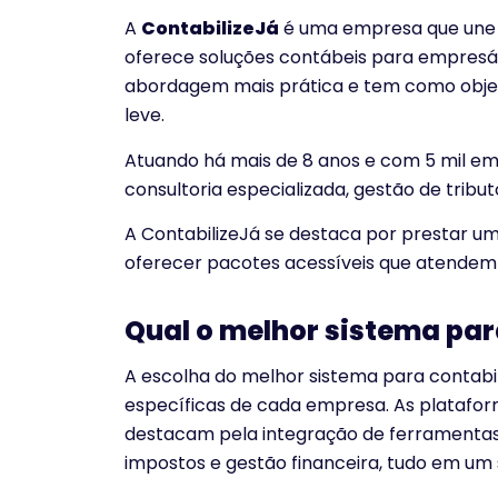
A
ContabilizeJá
é uma empresa que une t
oferece soluções contábeis para empresár
abordagem mais prática e tem como objet
leve.
Atuando há mais de 8 anos e com 5 mil em
consultoria especializada, gestão de tribu
A ContabilizeJá se destaca por prestar u
oferecer pacotes acessíveis que atendem 
Qual o melhor sistema par
A escolha do melhor sistema para contabil
específicas de cada empresa. As platafo
destacam pela integração de ferramentas 
impostos e gestão financeira, tudo em um s