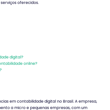
serviços oferecidos.
ade digital?
ontabilidade online?
?
ias em contabilidade digital no Brasil. A empresa,
dimento a micro e pequenas empresas, com um