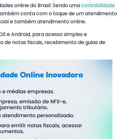
ades online do Brasil. Sendo uma
contabilidade
al, também conta com o toque de um atendimento
cial e também atendimento online.
 IOS e Android, para acesso simples e
 de notas fiscais, recebimento de guias de