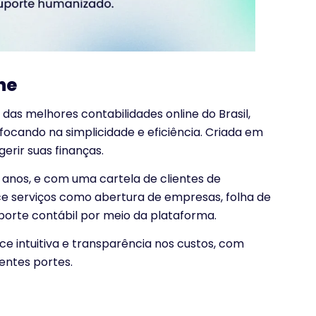
ne
as melhores contabilidades online do Brasil,
 focando na simplicidade e eficiência. Criada em
gerir suas finanças.
 anos, e com uma cartela de clientes de
e serviços como abertura de empresas, folha de
porte contábil por meio da plataforma.
face intuitiva e transparência nos custos, com
entes portes.