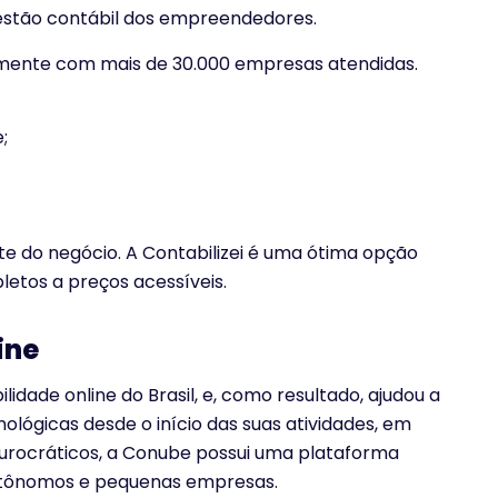
 gestão contábil dos empreendedores.
lmente com mais de 30.000 empresas atendidas.
;
e do negócio. A Contabilizei é uma ótima opção
etos a preços acessíveis.
ine
lidade online do Brasil, e, como resultado, ajudou a
lógicas desde o início das suas atividades, em
burocráticos, a Conube possui uma plataforma
autônomos e pequenas empresas.