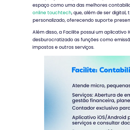
espaço como uma das melhores contabilid
online touchtech
, que, além de ser digit
personalizado, oferecendo suporte presen
Além disso, a Facilite possui um aplicativo
desburocratizado as funções como emissão
impostos e outros serviços.