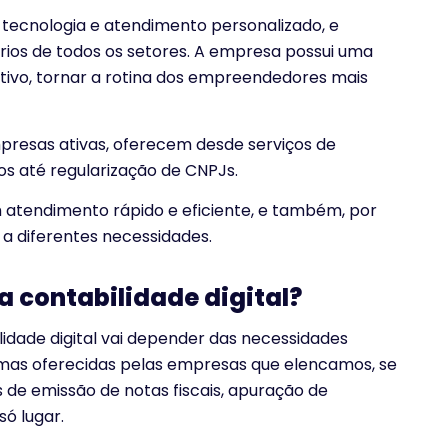
ecnologia e atendimento personalizado, e
ios de todos os setores. A empresa possui uma
ivo, tornar a rotina dos empreendedores mais
presas ativas, oferecem desde serviços de
tos até regularização de CNPJs.
m atendimento rápido e eficiente, e também, por
a diferentes necessidades.
a contabilidade digital?
idade digital vai depender das necessidades
rmas oferecidas pelas empresas que elencamos, se
de emissão de notas fiscais, apuração de
ó lugar.