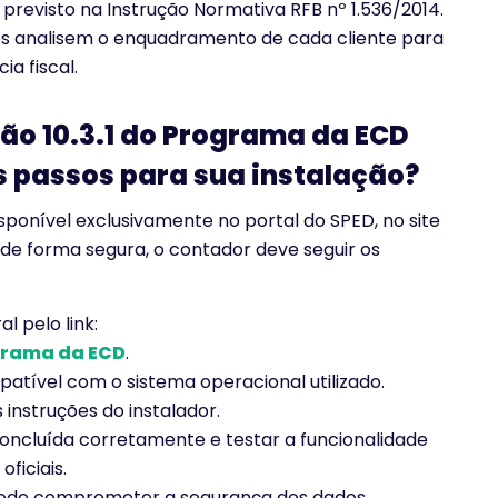
 previsto na Instrução Normativa RFB nº 1.536/2014.
es analisem o enquadramento de cada cliente para
a fiscal.
ão 10.3.1 do Programa da ECD
s passos para sua instalação?
sponível exclusivamente no portal do SPED, no site
 de forma segura, o contador deve seguir os
l pelo link:
ograma da ECD
.
atível com o sistema operacional utilizado.
 instruções do instalador.
 concluída corretamente e testar a funcionalidade
ficiais.
s pode comprometer a segurança dos dados