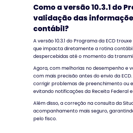
Como a versão 10.3.1 do 
validação das informações
contábil?
A versão 10.3.1 do Programa da ECD trouxe
que impacta diretamente a rotina contábil
despercebidas até o momento da transmis
Agora, com melhorias no desempenho e val
com mais precisão antes do envio da ECD.
corrigir problemas de preenchimento ou e
evitando notificações da Receita Federal e
Além disso, a correção na consulta da Sit
acompanhamento mais seguro, garantindo
pelo fisco.