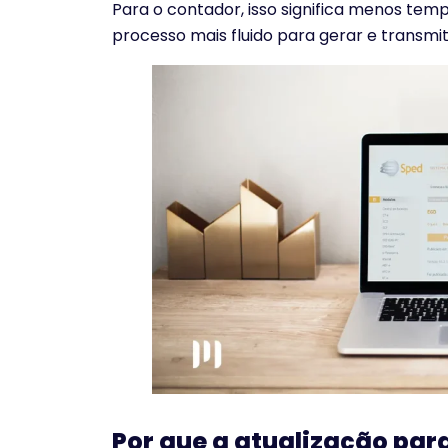
Para o contador, isso significa menos tem
processo mais fluido para gerar e transmiti
Por que a atualização para 