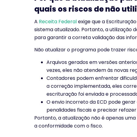
quais os riscos de não util
A
Receita Federal
exige que a Escrituração 
sistema atualizado. Portanto, a utilização 
para garantir a correta validação das inf
Não atualizar o programa pode trazer ris
Arquivos gerados em versões anterio
vezes, eles não atendem às novas re
Contadores podem enfrentar dificulda
a correção implementada, eles correm
escrituração foi enviada e processa
O envio incorreto da ECD pode gerar
penalidades fiscais e precisar refaze
Portanto, a atualização não é apenas um
a conformidade com o fisco.