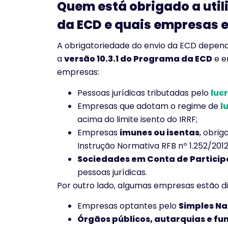
Quem está obrigado a utili
da ECD e quais empresas 
A obrigatoriedade do envio da ECD depend
a
versão 10.3.1 do Programa da ECD
e e
empresas:
Pessoas jurídicas tributadas pelo
lucr
Empresas que adotam o regime de
l
acima do limite isento do IRRF;
Empresas
imunes ou isentas
, obri
Instrução Normativa RFB nº 1.252/2012
Sociedades em Conta de Particip
pessoas jurídicas.
Por outro lado, algumas empresas estão d
Empresas optantes pelo
Simples Na
Órgãos públicos, autarquias e fu