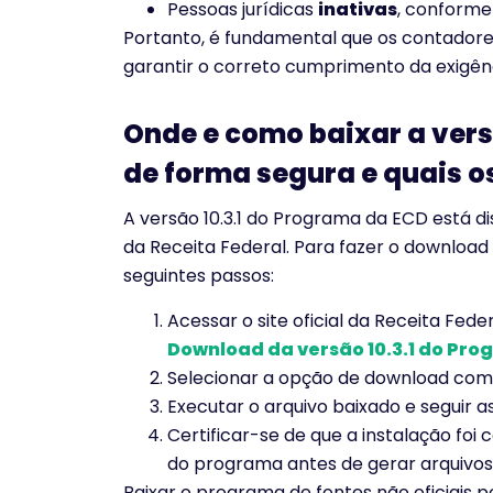
Pessoas jurídicas
inativas
, conforme
Portanto, é fundamental que os contador
garantir o correto cumprimento da exigênci
Onde e como baixar a vers
de forma segura e quais o
A versão 10.3.1 do Programa da ECD está di
da Receita Federal. Para fazer o download
seguintes passos:
Acessar o site oficial da Receita Federa
Download da versão 10.3.1 do Pr
Selecionar a opção de download comp
Executar o arquivo baixado e seguir as
Certificar-se de que a instalação foi
do programa antes de gerar arquivos o
Baixar o programa de fontes não oficiai