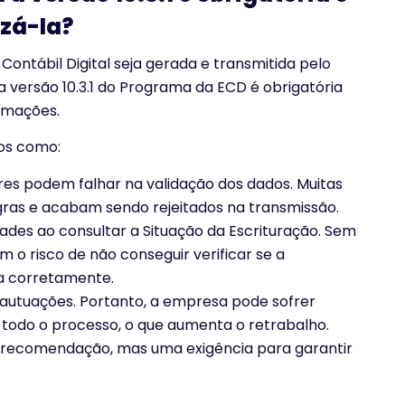
izá-la?
Contábil Digital seja gerada e transmitida pelo
da versão 10.3.1 do Programa da ECD é obrigatória
ormações.
cos como:
res podem falhar na validação dos dados. Muitas
gras e acabam sendo rejeitados na transmissão.
des ao consultar a Situação da Escrituração. Sem
 o risco de não conseguir verificar se a
da corretamente.
 autuações. Portanto, a empresa pode sofrer
r todo o processo, o que aumenta o retrabalho.
a recomendação, mas uma exigência para garantir