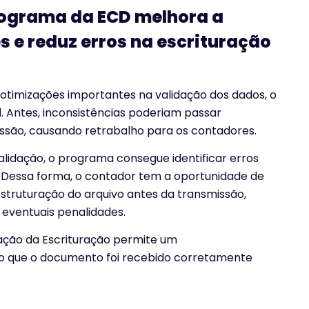
Programa da ECD melhora a
 e reduz erros na escrituração
 otimizações importantes na validação dos dados, o
. Antes, inconsistências poderiam passar
são, causando retrabalho para os contadores.
idação, o programa consegue identificar erros
 Dessa forma, o contador tem a oportunidade de
struturação do arquivo antes da transmissão,
 eventuais penalidades.
uação da Escrituração permite um
 que o documento foi recebido corretamente