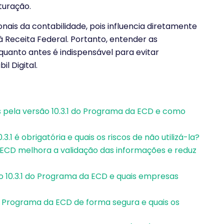
turação.
nais da contabilidade, pois influencia diretamente
à Receita Federal. Portanto, entender as
quanto antes é indispensável para evitar
l Digital.
s pela versão 10.3.1 do Programa da ECD e como
3.1 é obrigatória e quais os riscos de não utilizá-la?
 ECD melhora a validação das informações e reduz
ão 10.3.1 do Programa da ECD e quais empresas
o Programa da ECD de forma segura e quais os