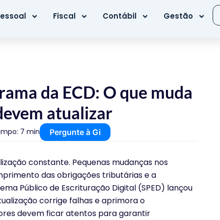
essoal
Fiscal
Contábil
Gestão
grama da ECD: O que muda
devem atualizar
mpo: 7 min
Pergunte à Gi
ualização constante. Pequenas mudanças nos
primento das obrigações tributárias e a
ema Público de Escrituração Digital (SPED) lançou
tualização corrige falhas e aprimora o
res devem ficar atentos para garantir