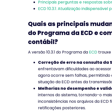
Principais perguntas e respostas sobr
ECD 10.3.1: Atualização indispensável
Quais as principais mudanç
do Programa da ECD e com
contábil?
A versão 10.3.1 do Programa da
ECD
trouxe 
Correção de erro na consulta da 
enfrentavam dificuldades ao acessar 
agora ocorre sem falhas, permitind
situação da ECD antes da transmissão
Melhorias no desempenho e vali
internos do sistema, tornando-o mais 
inconsistências nos arquivos da ECD f
retificações posteriores.