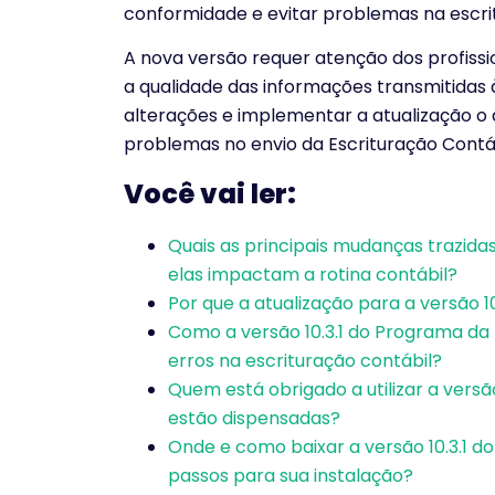
conformidade e evitar problemas na escri
A nova versão requer atenção dos profissio
a qualidade das informações transmitidas 
alterações e implementar a atualização o 
problemas no envio da Escrituração Contábi
Você vai ler:
Quais as principais mudanças trazida
elas impactam a rotina contábil?
Por que a atualização para a versão 10.
Como a versão 10.3.1 do Programa da
erros na escrituração contábil?
Quem está obrigado a utilizar a vers
estão dispensadas?
Onde e como baixar a versão 10.3.1 d
passos para sua instalação?