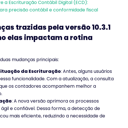
e a Escrituração Contábil Digital (ECD):
 para precisão contábil e conformidade fiscal
as trazidas pela versão 10.3.1
o elas impactam a rotina
duas mudanças principais:
Situação da Escrituração
: Antes, alguns usuários
essa funcionalidade. Com a atualização, a consulta
o que os contadores acompanhem melhor a
.
dação
: A nova versão aprimora os processos
ágil e confiável. Dessa forma, a detecção de
icou mais eficiente, reduzindo a necessidade de