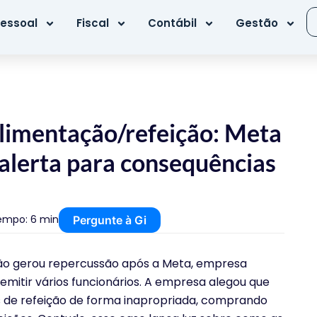
essoal
Fiscal
Contábil
Gestão
alimentação/refeição: Meta
 alerta para consequências
empo: 6 min
Pergunte à Gi
ção gerou repercussão após a Meta, empresa
mitir vários funcionários. A empresa alegou que
os de refeição de forma inapropriada, comprando