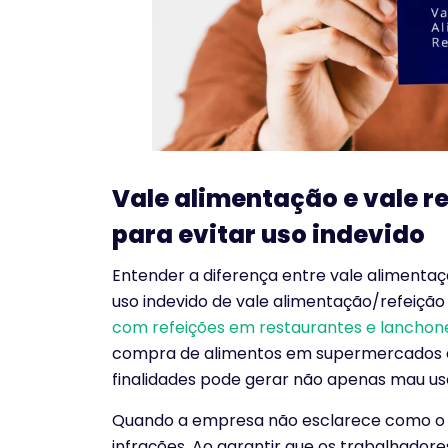
Vale alimentação e vale re
para evitar uso indevido
Entender a diferença entre vale alimentaç
uso indevido de vale alimentação/refeiçã
com refeições em restaurantes e lanchon
compra de alimentos em supermercados e 
finalidades pode gerar não apenas mau uso
Quando a empresa não esclarece como o be
infrações. Ao garantir que os trabalhadore