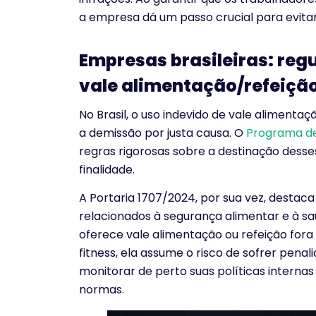
a empresa dá um passo crucial para evita
Empresas brasileiras: reg
vale alimentação/refeiçã
No Brasil, o uso indevido de vale alimenta
a demissão por justa causa. O
Programa de
regras rigorosas sobre a destinação desses
finalidade.
A Portaria 1707/2024, por sua vez, destac
relacionados à segurança alimentar e à s
oferece vale alimentação ou refeição fora
fitness, ela assume o risco de sofrer pena
monitorar de perto suas políticas intern
normas.