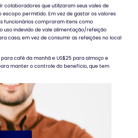
r colaboradores que utilizaram seus vales de
o escopo permitido. Em vez de gastar os valores
ns funcionários compraram itens como
 o uso indevido de vale alimentação/refeição
ra casa, em vez de consumir as refeições no local
 para café da manhã e US$25 para almoço e
para manter o controle do benefício, que tem