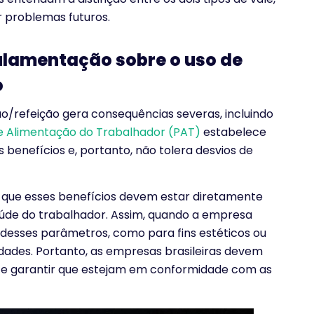
r problemas futuros.
ulamentação sobre o uso de
o
ção/refeição gera consequências severas, incluindo
 Alimentação do Trabalhador (PAT)
estabelece
 benefícios e, portanto, não tolera desvios de
a que esses benefícios devem estar diretamente
aúde do trabalhador. Assim, quando a empresa
 desses parâmetros, como para fins estéticos ou
lidades. Portanto, as empresas brasileiras devem
as e garantir que estejam em conformidade com as