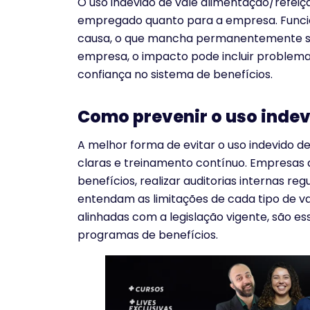
O uso indevido de vale alimentação/refeiç
empregado quanto para a empresa. Funcio
causa, o que mancha permanentemente seus 
empresa, o impacto pode incluir problemas 
confiança no sistema de benefícios.
Como prevenir o uso inde
A melhor forma de evitar o uso indevido de
claras e treinamento contínuo. Empresas 
benefícios, realizar auditorias internas r
entendam as limitações de cada tipo de val
alinhadas com a legislação vigente, são es
programas de benefícios.