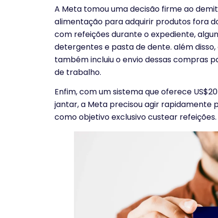
A Meta tomou uma decisão firme ao demiti
alimentação para adquirir produtos fora d
com refeições durante o expediente, algu
detergentes e pasta de dente. além disso,
também incluiu o envio dessas compras pa
de trabalho.
Enfim, com um sistema que oferece US$20
jantar, a Meta precisou agir rapidamente 
como objetivo exclusivo custear refeições.