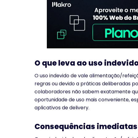
O que leva ao uso indevid
O uso indevido de vale alimentação/refeiç
regras ou devido a práticas deliberadas po
colaboradores não sabem exatamente qual 
oportunidade de uso mais conveniente, esp
aplicativos de delivery.
Consequências imediatas 