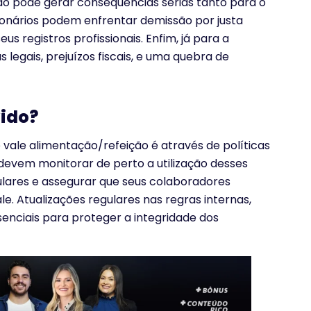
ão pode gerar consequências sérias tanto para o
nários podem enfrentar demissão por justa
registros profissionais. Enfim, já para a
legais, prejuízos fiscais, e uma quebra de
vido?
 vale alimentação/refeição é através de políticas
devem monitorar de perto a utilização desses
egulares e assegurar que seus colaboradores
e. Atualizações regulares nas regras internas,
senciais para proteger a integridade dos