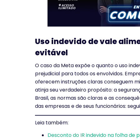
Uso indevido de vale alim
evitável
O caso da Meta expõe o quanto o uso inde
prejudicial para todos os envolvidos. Emp
oferecem instruções claras conseguem mini
atinja seu verdadeiro propósito: a segura
Brasil, as normas são claras e as consequ
das empresas e de seus funcionários: seguir
Leia também:
Desconto do IR indevido na folha de