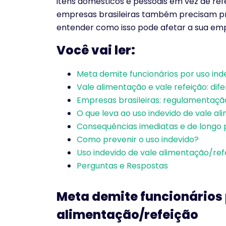
itens domésticos e pessoais em vez de ref
empresas brasileiras também precisam pr
entender como isso pode afetar a sua em
Você vai ler:
Meta demite funcionários por uso ind
Vale alimentação e vale refeição: dif
Empresas brasileiras: regulamentaçã
O que leva ao uso indevido de vale a
Consequências imediatas e de longo 
Como prevenir o uso indevido?
Uso indevido de vale alimentação/refe
Perguntas e Respostas
Meta demite funcionários 
alimentação/refeição