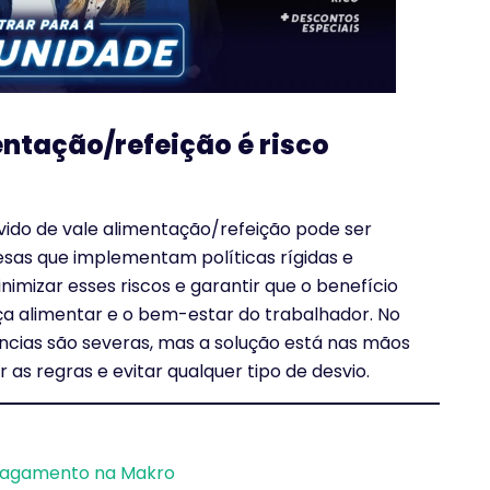
entação/refeição é risco
vido de vale alimentação/refeição pode ser
resas que implementam políticas rígidas e
mizar esses riscos e garantir que o benefício
nça alimentar e o bem-estar do trabalhador. No
ências são severas, mas a solução está nas mãos
 as regras e evitar qualquer tipo de desvio.
 pagamento na Makro