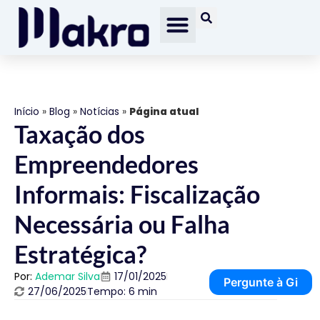
Início
»
Blog
»
Notícias
»
Página atual
Taxação dos
Empreendedores
Informais: Fiscalização
Necessária ou Falha
Estratégica?
Por:
Ademar Silva
17/01/2025
Pergunte à Gi
27/06/2025
Tempo: 6 min