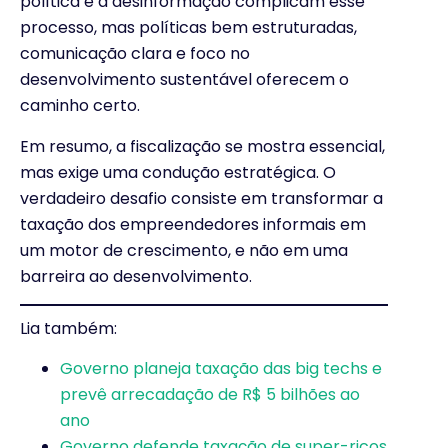
política e a desinformação complicam esse
processo, mas políticas bem estruturadas,
comunicação clara e foco no
desenvolvimento sustentável oferecem o
caminho certo.
Em resumo, a fiscalização se mostra essencial,
mas exige uma condução estratégica. O
verdadeiro desafio consiste em transformar a
taxação dos empreendedores informais em
um motor de crescimento, e não em uma
barreira ao desenvolvimento.
Lia também:
Governo planeja taxação das big techs e
prevê arrecadação de R$ 5 bilhões ao
ano
Governo defende taxação de super-ricos