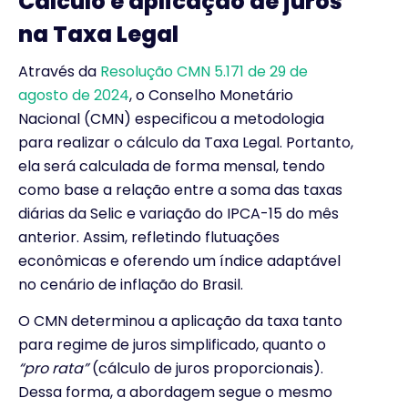
Cálculo e aplicação de juros
na Taxa Legal
Através da
Resolução CMN 5.171 de 29 de
agosto de 2024
, o Conselho Monetário
Nacional (CMN) especificou a metodologia
para realizar o cálculo da Taxa Legal. Portanto,
ela será calculada de forma mensal, tendo
como base a relação entre a soma das taxas
diárias da Selic e variação do IPCA-15 do mês
anterior. Assim, refletindo flutuações
econômicas e oferendo um índice adaptável
no cenário de inflação do Brasil.
O CMN determinou a aplicação da taxa tanto
para regime de juros simplificado, quanto o
“pro rata”
(cálculo de juros proporcionais).
Dessa forma, a abordagem segue o mesmo