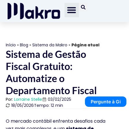
Início
»
Blog
»
Sistema da Makro
»
Página atual
Sistema de Gestão
Fiscal Gratuito:
Automatize o
Departamento Fiscal
Por:
Lorraine Stelle
03/02/2025
Pergunte à Gi
18/05/2026
Tempo: 12 min
O mercado contábil enfrenta desafios cada
vez mais complexos, e um
sistema de