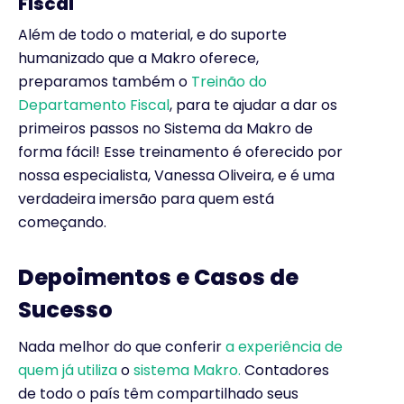
Fiscal
Além de todo o material, e do suporte
humanizado que a Makro oferece,
preparamos também o
Treinão do
Departamento Fiscal
, para te ajudar a dar os
primeiros passos no Sistema da Makro de
forma fácil! Esse treinamento é oferecido por
nossa especialista, Vanessa Oliveira, e é uma
verdadeira imersão para quem está
começando.
Depoimentos e Casos de
Sucesso
Nada melhor do que conferir
a experiência de
quem já utiliza
o
sistema Makro.
Contadores
de todo o país têm compartilhado seus