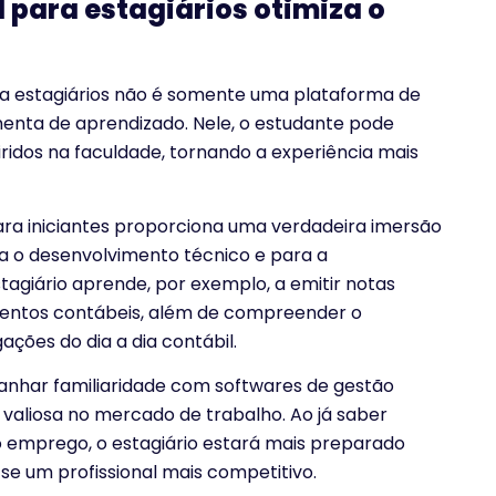
para estagiários otimiza o
a estagiários não é somente uma plataforma de
nta de aprendizado. Nele, o estudante pode
ridos na faculdade, tornando a experiência mais
ra iniciantes proporciona uma verdadeira imersão
ra o desenvolvimento técnico e para a
stagiário aprende, por exemplo, a emitir notas
çamentos contábeis, além de compreender o
ções do dia a dia contábil.
ganhar familiaridade com softwares de gestão
valiosa no mercado de trabalho. Ao já saber
 emprego, o estagiário estará mais preparado
se um profissional mais competitivo.