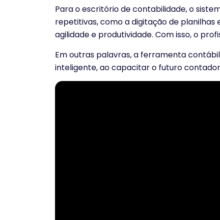
Para o escritório de contabilidade, o sis
repetitivas, como a digitação de planilh
agilidade e produtividade. Com isso, o pro
Em outras palavras, a ferramenta contábil
inteligente, ao capacitar o futuro contado