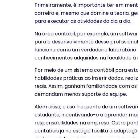
Primeiramente, é importante ter em mente 
carreira e, mesmo que domine a teoria, ge
para executar as atividades do dia a dia.
Na área contábil, por exemplo, um softwar
para o desenvolvimento desse profissional
funciona como um verdadeiro laboratório p
conhecimentos adquiridos na faculdade à 
Por meio de um sistema contábil para est
habilidades práticas ao inserir dados, reali
reais. Assim, ganham familiaridade com a
demandam menos suporte da equipe.
Além disso, o uso frequente de um softwa
estudante, incentivando-o a aprender mai
responsabilidades na empresa. Outro pont
contábeis já no estágio facilita a adaptaç