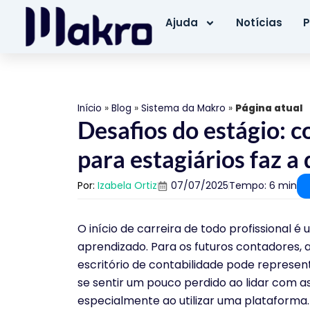
Ajuda
Notícias
P
Início
»
Blog
»
Sistema da Makro
»
Página atual
Desafios do estágio: 
para estagiários faz a
Por:
Izabela Ortiz
07/07/2025
Tempo: 6 min
O início de carreira de todo profissional 
aprendizado. Para os futuros contadores, a
escritório de contabilidade pode represe
se sentir um pouco perdido ao lidar com as 
especialmente ao utilizar uma plataforma.