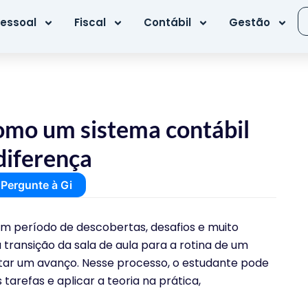
essoal
Fiscal
Contábil
Gestão
como um sistema contábil
 diferença
Pergunte à Gi
é um período de descobertas, desafios e muito
 transição da sala de aula para a rotina de um
ntar um avanço. Nesse processo, o estudante pode
tarefas e aplicar a teoria na prática,