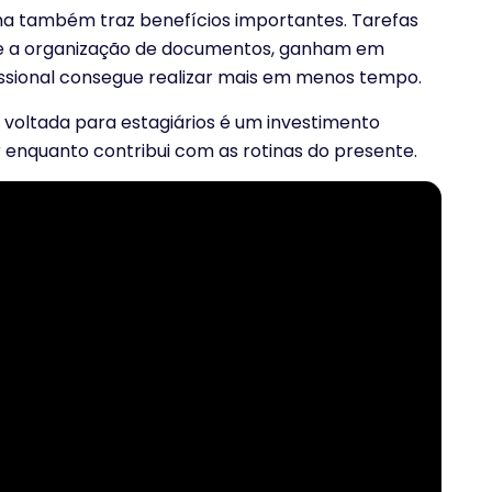
tema também traz benefícios importantes. Tarefas
as e a organização de documentos, ganham em
fissional consegue realizar mais em menos tempo.
 voltada para estagiários é um investimento
r enquanto contribui com as rotinas do presente.