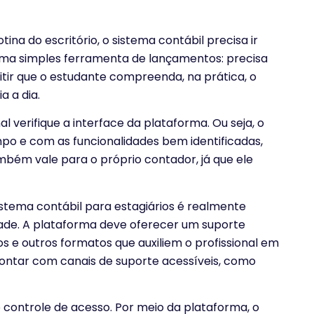
otina do escritório, o sistema contábil precisa ir
 uma simples ferramenta de lançamentos: precisa
rmitir que o estudante compreenda, na prática, o
a a dia.
al verifique a interface da plataforma. Ou seja, o
mpo e com as funcionalidades bem identificadas,
mbém vale para o próprio contador, já que ele
stema contábil para estagiários é realmente
ade. A plataforma deve oferecer um suporte
deos e outros formatos que auxiliem o profissional em
contar com canais de suporte acessíveis, como
controle de acesso. Por meio da plataforma, o