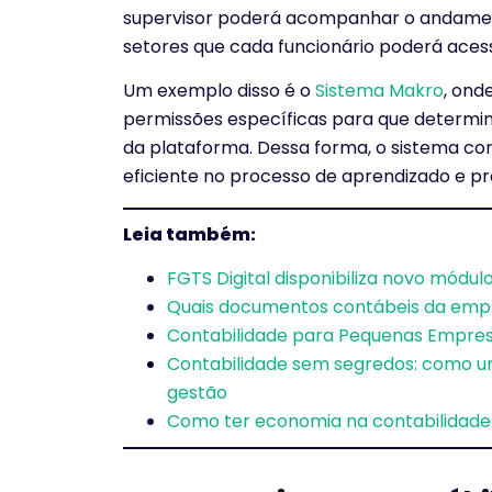
supervisor poderá acompanhar o andament
setores que cada funcionário poderá aces
Um exemplo disso é o
Sistema Makro
, ond
permissões específicas para que determin
da plataforma. Dessa forma, o sistema co
eficiente no processo de aprendizado e prá
Leia também:
FGTS Digital disponibiliza novo módu
Quais documentos contábeis da empre
Contabilidade para Pequenas Empresa
Contabilidade sem segredos: como um
gestão
Como ter economia na contabilidade 