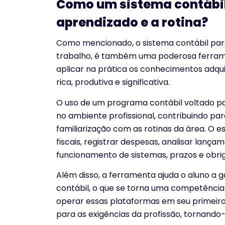
Como um sistema contábil 
aprendizado e a rotina?
Como mencionado, o sistema contábil par
trabalho, é também uma poderosa ferrame
aplicar na prática os conhecimentos adqui
rica, produtiva e significativa.
O uso de um programa contábil voltado pa
no ambiente profissional, contribuindo pa
familiarização com as rotinas da área. O e
fiscais, registrar despesas, analisar lan
funcionamento de sistemas, prazos e obriga
Além disso, a ferramenta ajuda o aluno a 
contábil, o que se torna uma competência 
operar essas plataformas em seu primeiro
para as exigências da profissão, tornando-