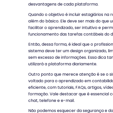
desvantagens de cada plataforma.
Quando o objetivo é incluir estagiários na r
além do básico. Ele deve ser mais do que
facilitar o aprendizado, ser intuitivo e pe
funcionamento das tarefas contábeis do di
Então, dessa forma, é ideal que o profission
sistema deve ter um design organizado, li
sem excesso de informações. Essa dica ta
utilizará a plataforma diariamente.
Outro ponto que merece atenção é se o si
voltado para o aprendizado em contabilid
eficiente, com tutoriais, FAQs, artigos, ví
formação. Vale destacar que é essencial 
chat, telefone e e-mail.
Não podemos esquecer da segurança e do 