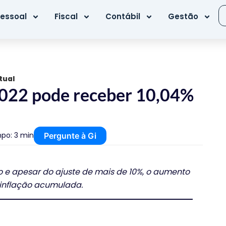
essoal
Fiscal
Contábil
Gestão
tual
2022 pode receber 10,04%
po: 3 min
Pergunte à Gi
o e apesar do ajuste de mais de 10%, o aumento
 inflação acumulada.