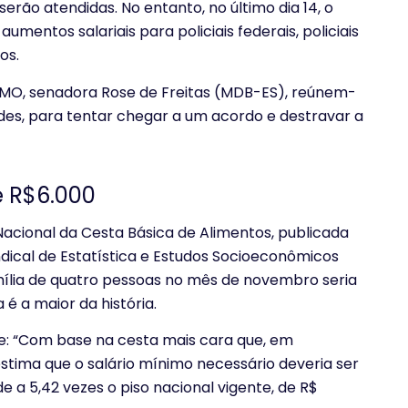
rão atendidas. No entanto, no último dia 14, o
umentos salariais para policiais federais, policiais
os.
 CMO, senadora Rose de Freitas (MDB-ES), reúnem-
des, para tentar chegar a um acordo e destravar a
e R$6.000
Nacional da Cesta Básica de Alimentos, publicada
ical de Estatística e Estudos Socioeconômicos
amília de quatro pessoas no mês de novembro seria
ra é a maior da história.
e: “Com base na cesta mais cara que, em
 estima que o salário mínimo necessário deveria ser
e a 5,42 vezes o piso nacional vigente, de R$