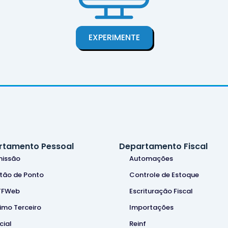
EXPERIMENTE
rtamento Pessoal
Departamento Fiscal
issão
Automações
tão de Ponto
Controle de Estoque
TFWeb
Escrituração Fiscal
imo Terceiro
Importações
cial
Reinf