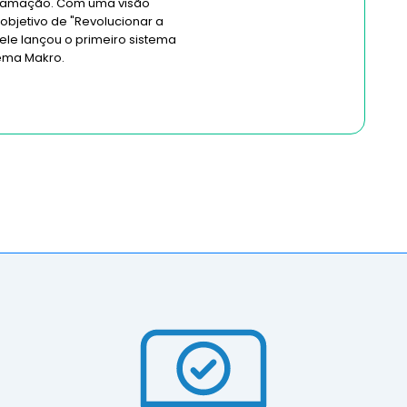
gramação. Com uma visão
 objetivo de "Revolucionar a
 ele lançou o primeiro sistema
tema Makro.