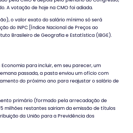
. A votação de hoje na CMO foi adiada.
), o valor exato do salário mínimo só será
ação do INPC [Índice Nacional de Preços ao
uto Brasileiro de Geografia e Estatística (IBGE).
da Economia para incluir, em seu parecer, um
 semana passada, a pasta enviou um ofício com
çamento do próximo ano para reajustar o salário de
amento primário (formado pela arrecadação de
55 milhões restantes sairiam da emissão de títulos
ribuição da União para a Previdência dos