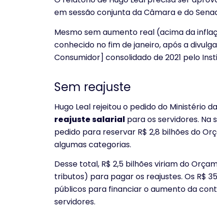
em sessão conjunta da Câmara e do Senado
Mesmo sem aumento real (acima da inflação
conhecido no fim de janeiro, após a divulg
Consumidor] consolidado de 2021 pelo Instit
Sem reajuste
Hugo Leal rejeitou o pedido do Ministério 
reajuste salarial
para os servidores. Na
pedido para reservar R$ 2,8 bilhões do Or
algumas categorias.
Desse total, R$ 2,5 bilhões viriam do Orç
tributos) para pagar os reajustes. Os R$ 3
públicos para financiar o aumento da cont
servidores.