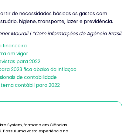
partir de necessidades básicas os gastos com
uário, higiene, transporte, lazer e previdência.
ener Mouroli | *Com informações de Agência Brasil.
 financeira
ra em vigor
evistas para 2022
para 2023 fica abaixo da inflação
ssionais de contabilidade
stema contábil para 2022
kro System, formado em Ciências
. Possui uma vasta experiência no