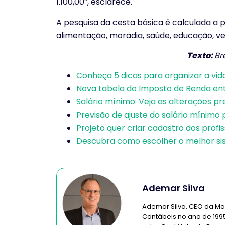
1.100,00”, esclarece.
A pesquisa da cesta básica é calculada a 
alimentação, moradia, saúde, educação, vest
Texto:
Br
Conheça 5 dicas para organizar a vida
Nova tabela do Imposto de Renda ent
Salário mínimo: Veja as alterações pr
Previsão de ajuste do salário mínimo 
Projeto quer criar cadastro dos profi
Descubra como escolher o melhor si
Ademar Silva
Ademar Silva, CEO da Ma
Contábeis no ano de 1995