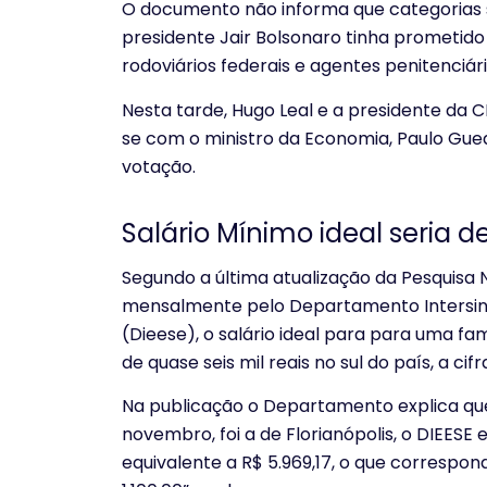
O documento não informa que categorias se
presidente Jair Bolsonaro tinha prometido a
rodoviários federais e agentes penitenciári
Nesta tarde, Hugo Leal e a presidente da
se com o ministro da Economia, Paulo Gue
votação.
Salário Mínimo ideal seria d
Segundo a última atualização da Pesquisa 
mensalmente pelo Departamento Intersind
(Dieese), o salário ideal para para uma f
de quase seis mil reais no sul do país, a cif
Na publicação o Departamento explica qu
novembro, foi a de Florianópolis, o DIEESE
equivalente a R$ 5.969,17, o que correspond