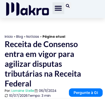
Início
»
Blog
»
Notícias
»
Página atual
Receita de Consenso
entra em vigor para
agilizar disputas
tributárias na Receita
Federal
Por:
Lorraine Stelle
06/11/2024
Pergunte à Gi
10/07/2026
Tempo: 3 min