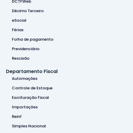
DCTFWeb
Décimo Terceiro
eSocial
Férias
Folha de pagamento
Previdenciário
Rescisão
Departamento Fiscal
Automações
Controle de Estoque
Escrituração Fiscal
Importações
Reinf
Simples Nacional