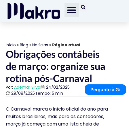
Início
»
Blog
»
Notícias
»
Página atual
Obrigações contábeis
de março: organize sua
rotina pós-Carnaval
Por:
Ademar Silva
24/02/2025
Pergunte à Gi
29/09/2025
Tempo: 5 min
O Carnaval marca o início oficial do ano para
muitos brasileiros, mas para os contadores,
março já começa com uma lista cheia de