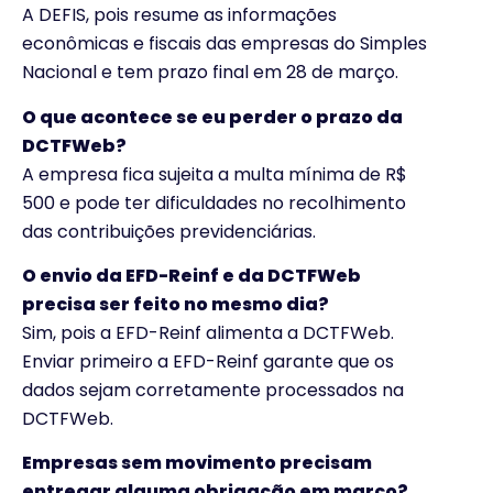
A DEFIS, pois resume as informações
econômicas e fiscais das empresas do Simples
Nacional e tem prazo final em 28 de março.
O que acontece se eu perder o prazo da
DCTFWeb?
A empresa fica sujeita a multa mínima de R$
500 e pode ter dificuldades no recolhimento
das contribuições previdenciárias.
O envio da EFD-Reinf e da DCTFWeb
precisa ser feito no mesmo dia?
Sim, pois a EFD-Reinf alimenta a DCTFWeb.
Enviar primeiro a EFD-Reinf garante que os
dados sejam corretamente processados na
DCTFWeb.
Empresas sem movimento precisam
entregar alguma obrigação em março?