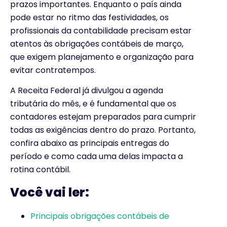
prazos importantes. Enquanto o país ainda
pode estar no ritmo das festividades, os
profissionais da contabilidade precisam estar
atentos às obrigações contábeis de março,
que exigem planejamento e organização para
evitar contratempos.
A Receita Federal já divulgou a agenda
tributária do mês, e é fundamental que os
contadores estejam preparados para cumprir
todas as exigências dentro do prazo. Portanto,
confira abaixo as principais entregas do
período e como cada uma delas impacta a
rotina contábil.
Você vai ler:
Principais obrigações contábeis de