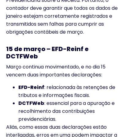
Previdenciária sobre a Receita. Portanto, o
contador deve garantir que todos os dados de
janeiro estejam corretamente registrados e
transmitidos sem falhas para cumprir as
obrigações contábeis de março.
1
5 de março – EFD-Reinf e
DCTFWeb
Março continua movimentado, e no dia 15
vencem duas importantes declarações:
EFD-Reinf
: relacionada às retenções de
tributos e informações fiscais.
DCTFWeb
: essencial para a apuração e
recolhimento das contribuições
previdenciárias.
Aliás, como essas duas declarações estão
interligadas, erros em uma podem impactar a