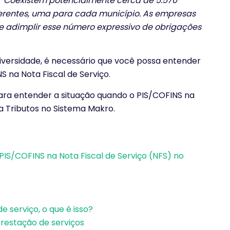
 “
Coexistem potencialmente cerca de 5.570
iferentes, uma para cada município. As empresas
e adimplir esse número expressivo de obrigações
versidade, é necessário que você possa entender
 na Nota Fiscal de Serviço.
ara entender a situação quando o PIS/COFINS na
a Tributos no Sistema Makro.
IS/COFINS na Nota Fiscal de Serviço (NFS) no
e serviço, o que é isso?
prestação de serviços