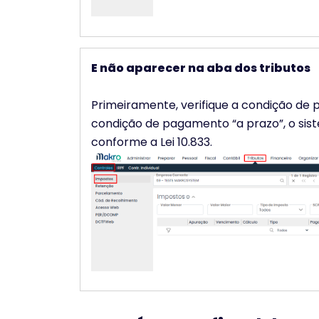
E não aparecer na aba dos tributos
Primeiramente, verifique a condição de 
condição de pagamento “a prazo”, o si
conforme a Lei 10.833.