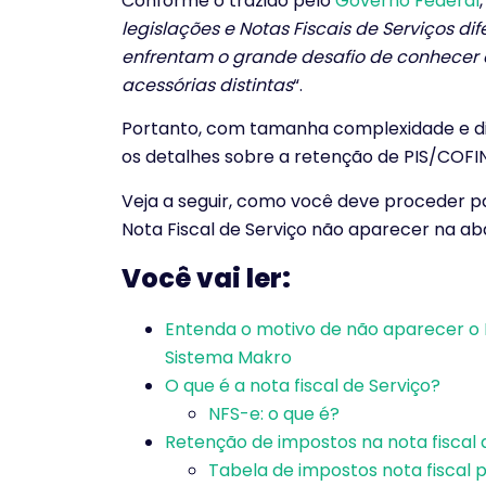
Conforme o trazido pelo
Governo Federal
,
legislações e Notas Fiscais de Serviços d
enfrentam o grande desafio de conhecer 
acessórias distintas
“.
Portanto, com tamanha complexidade e di
os detalhes sobre a retenção de PIS/COFINS
Veja a seguir, como você deve proceder p
Nota Fiscal de Serviço não aparecer na ab
Você vai ler:
Entenda o motivo de não aparecer o P
Sistema Makro
O que é a nota fiscal de Serviço?
NFS-e: o que é?
Retenção de impostos na nota fiscal d
Tabela de impostos nota fiscal 