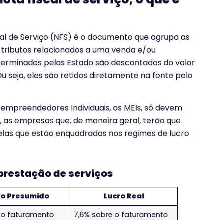
al de Serviço (NFS) é o documento que agrupa as
tributos relacionados a uma venda e/ou
eterminados pelos Estado são descontados do valor
Ou seja, eles são retidos diretamente na fonte pelo
oempreendedores Individuais, os MEIs, só devem
 as empresas que, de maneira geral, terão que
elas que estão enquadradas nos regimes de lucro
 prestação de serviços
ro Presumido
Lucro Real
 o faturamento
7,6% sobre o faturamento