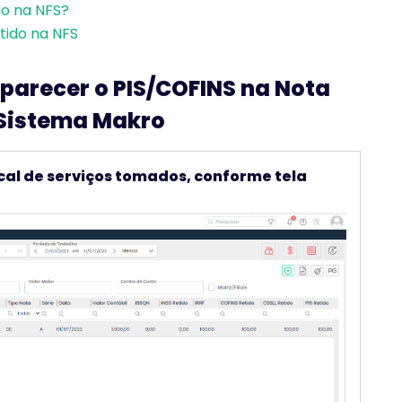
do na NFS?
tido na NFS
parecer o PIS/COFINS na Nota
o Sistema Makro
cal de serviços tomados, conforme tela