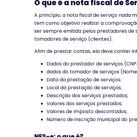
O que é a nota fiscal de Se
A princípio, a nota fiscal de serviço nada
tem como objetivo realizar a comprovação
ser sempre emitida pelos prestadores de 
tomadores de serviço (clientes).
Afim de prestar contas, ela deve conter i
Dados do prestador de serviços (CNP
dados do tomador de serviços (Nome
Data da prestação de serviços;
Local da prestação de serviços;
Descrição dos serviços prestados;
Valores dos serviços prestados;
Valores de Imposto descontados;
Número de inscrição municipal do pre
NFS-e: o que é?