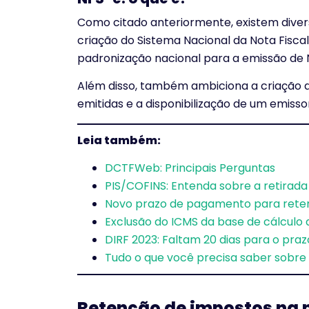
Como citado anteriormente, existem diver
criação do Sistema Nacional da Nota Fisca
padronização nacional para a emissão de 
Além disso, também ambiciona a criação d
emitidas e a disponibilização de um emiss
Leia também:
DCTFWeb: Principais Perguntas
PIS/COFINS: Entenda sobre a retirada
Novo prazo de pagamento para retenç
Exclusão do ICMS da base de cálculo
DIRF 2023: Faltam 20 dias para o praz
Tudo o que você precisa saber sobre
Retenção de impostos na no