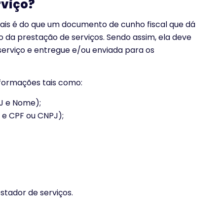
rviço?
 mais é do que um documento de cunho fiscal que dá
 da prestação de serviços. Sendo assim, ela deve
serviço e entregue e/ou enviada para os
nformações tais como:
J e Nome);
 e CPF ou CNPJ);
stador de serviços.