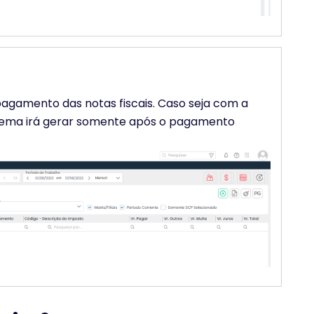
pagamento das notas fiscais. Caso seja com a
stema irá gerar somente após o pagamento