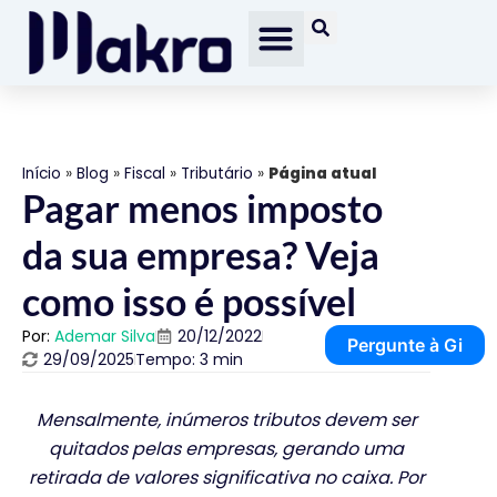
Início
»
Blog
»
Fiscal
»
Tributário
»
Página atual
Pagar menos imposto
da sua empresa? Veja
como isso é possível
Por:
Ademar Silva
20/12/2022
Pergunte à Gi
29/09/2025
Tempo: 3 min
Mensalmente, inúmeros tributos devem ser
quitados pelas empresas, gerando uma
retirada de valores significativa no caixa. Por