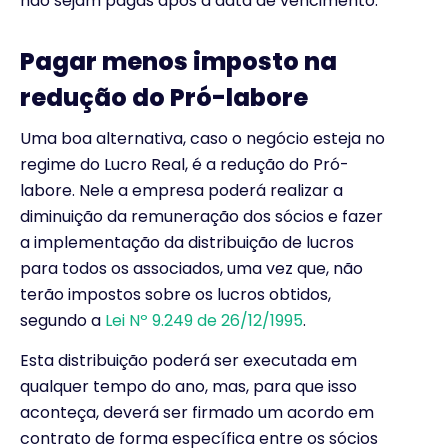
não sejam pagas após a data de vencimento.
Pagar menos imposto na
r
edução do Pró-labore
Uma boa alternativa, caso o negócio esteja no
regime do Lucro Real, é a redução do Pró-
labore. Nele a empresa poderá realizar a
diminuição da remuneração dos sócios e fazer
a implementação da distribuição de lucros
para todos os associados, uma vez que, não
terão impostos sobre os lucros obtidos,
segundo a
Lei Nº 9.249 de 26/12/1995
.
Esta distribuição poderá ser executada em
qualquer tempo do ano, mas, para que isso
aconteça, deverá ser firmado um acordo em
contrato de forma específica entre os sócios