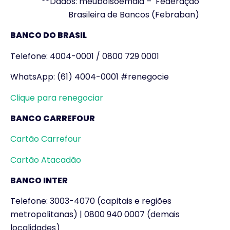
**Dados: meubolsoemdia – Federação
Brasileira de Bancos (Febraban)
BANCO DO BRASIL
Telefone: 4004-0001 / 0800 729 0001
WhatsApp: (61) 4004-0001 #renegocie
Clique para renegociar
BANCO CARREFOUR
Cartão Carrefour
Cartão Atacadão
BANCO INTER
Telefone: 3003-4070 (capitais e regiões
metropolitanas) | 0800 940 0007 (demais
localidades)