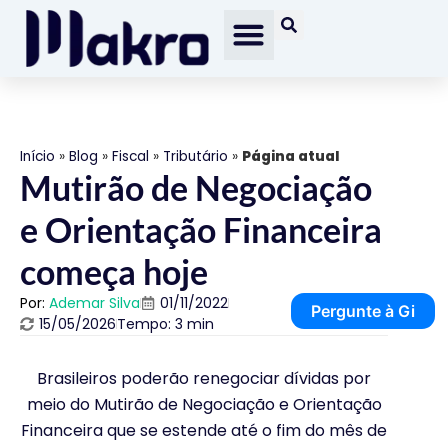
Início
»
Blog
»
Fiscal
»
Tributário
»
Página atual
Mutirão de Negociação
e Orientação Financeira
começa hoje
Por:
Ademar Silva
01/11/2022
Pergunte à Gi
15/05/2026
Tempo: 3 min
Brasileiros poderão renegociar dívidas por
meio do Mutirão de Negociação e Orientação
Financeira que se estende até o fim do mês de