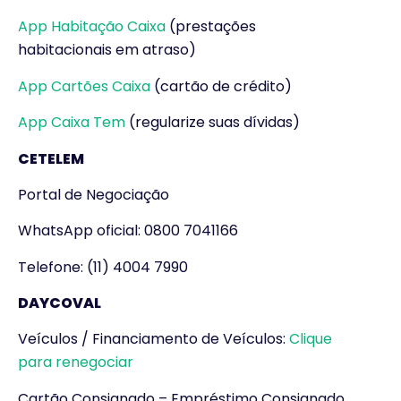
App Habitação Caixa
(prestações
habitacionais em atraso)
App Cartões Caixa
(cartão de crédito)
App Caixa Tem
(regularize suas dívidas)
CETELEM
Portal de Negociação
WhatsApp oficial: 0800 7041166
Telefone: (11) 4004 7990
DAYCOVAL
Veículos / Financiamento de Veículos:
Clique
para renegociar
Cartão Consignado – Empréstimo Consignado