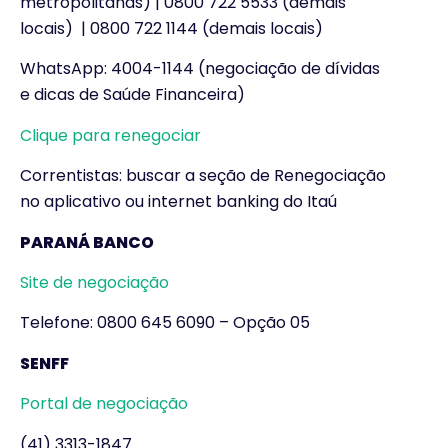
metropolitanas) | 0800 722 5533 (demais
locais) | 0800 722 1144 (demais locais)
WhatsApp: 4004-1144 (negociação de dívidas
e dicas de Saúde Financeira)
Clique para renegociar
Correntistas: buscar a seção de Renegociação
no aplicativo ou internet banking do Itaú
PARANÁ BANCO
Site de negociação
Telefone: 0800 645 6090 – Opção 05
SENFF
Portal de negociação
(41) 3313-1847