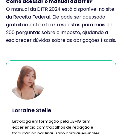
Como acessar o manual da DITR?
O manual da DITR 2024 está disponível no site
da Receita Federal. Ele pode ser acessado
gratuitamente e traz respostas para mais de
200 perguntas sobre o imposto, ajudando a
esclarecer dúvidas sobre as obrigações fiscais.
Lorraine Stelle
Letróloga em formação pela UEMG, tem
experiência com trabalhos de redação e
tradução no par linguístico português-inglês,