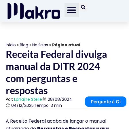
Início
»
Blog
»
Notícias
»
Página atual
Receita Federal divulga
manual da DITR 2024
com perguntas e
respostas
Por:
Lorraine Stelle
28/08/2024
Pergunte à Gi
04/12/2025
Tempo: 3 min
A Receita Federal acaba de lançar o manual
atualizado de
Perguntas e Respostas para