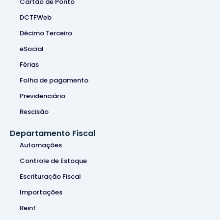
Cartão de Ponto
DCTFWeb
Décimo Terceiro
eSocial
Férias
Folha de pagamento
Previdenciário
Rescisão
Departamento Fiscal
Automações
Controle de Estoque
Escrituração Fiscal
Importações
Reinf