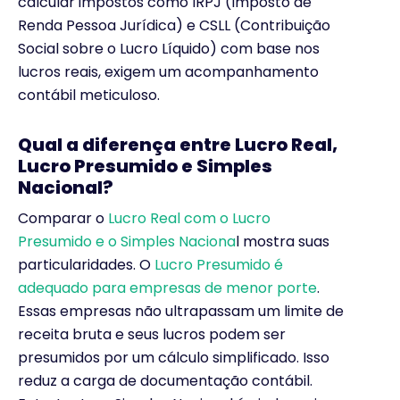
calcular impostos como IRPJ (Imposto de
Renda Pessoa Jurídica) e CSLL (Contribuição
Social sobre o Lucro Líquido) com base nos
lucros reais, exigem um acompanhamento
contábil meticuloso.
Qual a diferença entre Lucro Real,
Lucro Presumido e Simples
Nacional?
Comparar o
Lucro Real com o Lucro
Presumido e o Simples Naciona
l mostra suas
particularidades. O
Lucro Presumido é
adequado para empresas de menor porte
.
Essas empresas não ultrapassam um limite de
receita bruta e seus lucros podem ser
presumidos por um cálculo simplificado. Isso
reduz a carga de documentação contábil.