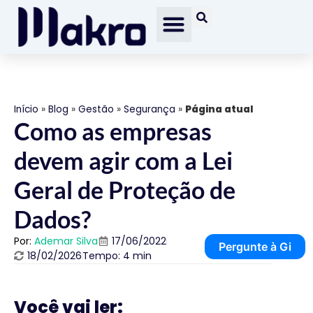
Início
»
Blog
»
Gestão
»
Segurança
»
Página atual
Como as empresas
devem agir com a Lei
Geral de Proteção de
Dados?
Por:
Ademar Silva
17/06/2022
Pergunte à Gi
18/02/2026
Tempo: 4 min
Você vai ler: