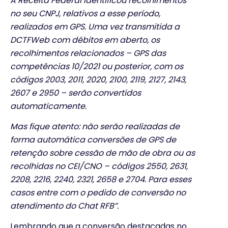
A Receita Federal identificou recolhimentos
no seu CNPJ, relativos a esse período,
realizados em GPS. Uma vez transmitida a
DCTFWeb com débitos em aberto, os
recolhimentos relacionados – GPS das
competências 10/2021 ou posterior, com os
códigos 2003, 2011, 2020, 2100, 2119, 2127, 2143,
2607 e 2950 – serão convertidos
automaticamente.
Mas fique atento: não serão realizadas de
forma automática conversões de GPS de
retenção sobre cessão de mão de obra ou as
recolhidas no CEI/CNO – códigos 2550, 2631,
2208, 2216, 2240, 2321, 2658 e 2704. Para esses
casos entre com o pedido de conversão no
atendimento do Chat RFB”.
Lembrando que a conversão destacadas no