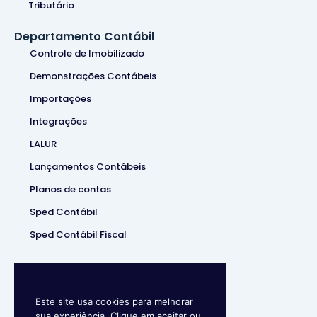
Tributário
Departamento Contábil
Controle de Imobilizado
Demonstrações Contábeis
Importações
Integrações
LALUR
Lançamentos Contábeis
Planos de contas
Sped Contábil
Sped Contábil Fiscal
Este site usa cookies para melhorar
sua experiência. Clique em aceitar ou