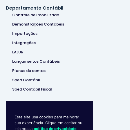
Departamento Contábil
Controle de Imobilizado
Demonstrações Contábeis
Importações
Integrações
LALUR
Lançamentos Contábeis
Planos de contas
Sped Contábil
Sped Contábil Fiscal
Este site usa cookies para melhorar
sua experiência. Clique em aceitar ou
leia nossa
política de privacidade