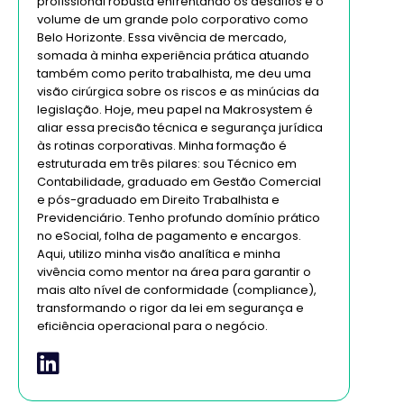
profissional robusta enfrentando os desafios e o
volume de um grande polo corporativo como
Belo Horizonte. Essa vivência de mercado,
somada à minha experiência prática atuando
também como perito trabalhista, me deu uma
visão cirúrgica sobre os riscos e as minúcias da
legislação. Hoje, meu papel na Makrosystem é
aliar essa precisão técnica e segurança jurídica
às rotinas corporativas. Minha formação é
estruturada em três pilares: sou Técnico em
Contabilidade, graduado em Gestão Comercial
e pós-graduado em Direito Trabalhista e
Previdenciário. Tenho profundo domínio prático
no eSocial, folha de pagamento e encargos.
Aqui, utilizo minha visão analítica e minha
vivência como mentor na área para garantir o
mais alto nível de conformidade (compliance),
transformando o rigor da lei em segurança e
eficiência operacional para o negócio.