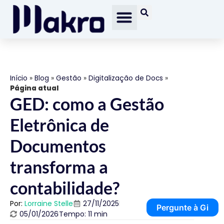
Início
»
Blog
»
Gestão
»
Digitalização de Docs
»
Página atual
GED: como a Gestão
Eletrônica de
Documentos
transforma a
contabilidade?
Por:
Lorraine Stelle
27/11/2025
Pergunte à Gi
05/01/2026
Tempo: 11 min