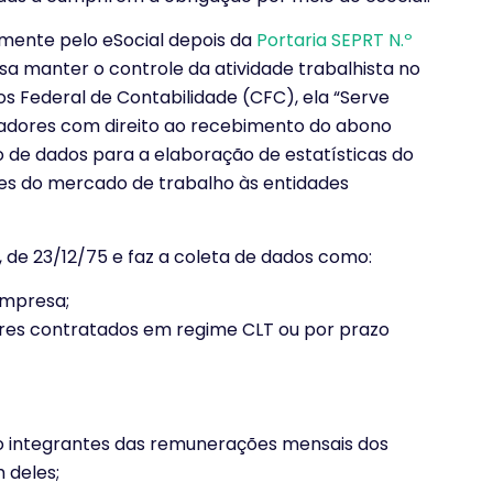
amente pelo eSocial depois da
Portaria SEPRT N.º
isa manter o controle da atividade trabalhista no
s Federal de Contabilidade (CFC), ela “Serve
lhadores com direito ao recebimento do abono
to de dados para a elaboração de estatísticas do
ões do mercado de trabalho às entidades
0, de 23/12/75 e faz a coleta de dados como:
empresa;
res contratados em regime CLT ou por prazo
ão integrantes das remunerações mensais dos
 deles;