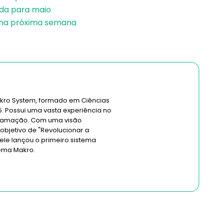
ada para maio
a na próxima semana
kro System, formado em Ciências
. Possui uma vasta experiência no
gramação. Com uma visão
 objetivo de "Revolucionar a
 ele lançou o primeiro sistema
tema Makro.