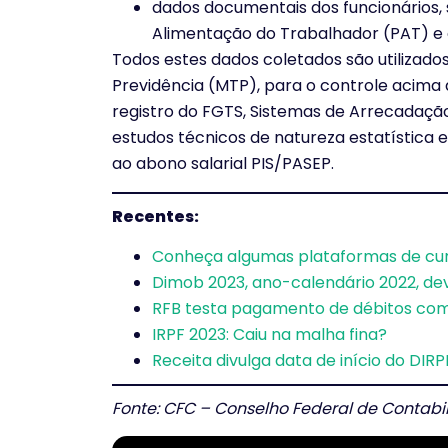
dados documentais dos funcionários,
Alimentação do Trabalhador (PAT) e c
Todos estes dados coletados são utilizado
Previdência (MTP), para o controle acima d
registro do FGTS, Sistemas de Arrecadação
estudos técnicos de natureza estatística e
ao abono salarial PIS/PASEP.
Recentes:
Conheça algumas plataformas de cur
Dimob 2023, ano-calendário 2022, dev
RFB testa pagamento de débitos com
IRPF 2023: Caiu na malha fina?
Receita divulga data de início do DIR
Fonte: CFC – Conselho Federal de Contabi