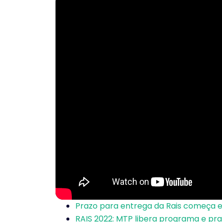
Prazo para entrega da Rais começa 
RAIS 2022: MTP libera programa e pr