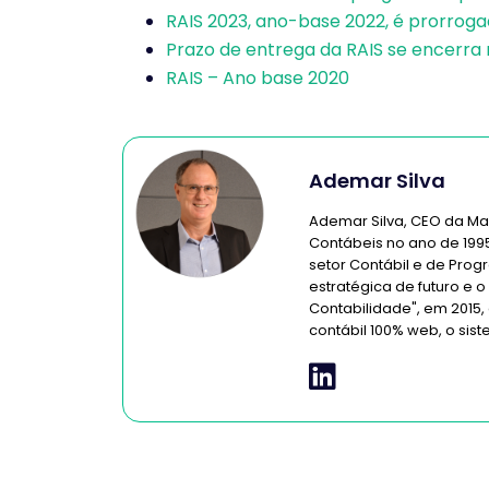
RAIS 2023, ano-base 2022, é prorrog
Prazo de entrega da RAIS se encerr
RAIS – Ano base 2020
Ademar Silva
Ademar Silva, CEO da Ma
Contábeis no ano de 1995
setor Contábil e de Pro
estratégica de futuro e o
Contabilidade", em 2015,
contábil 100% web, o sis