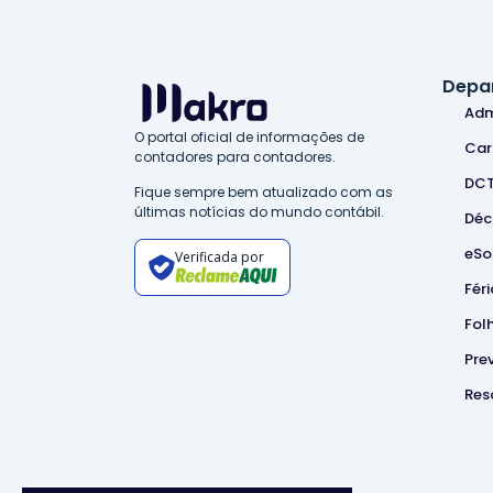
Depa
Adm
O portal oficial de informações de
Car
contadores para contadores.
DC
Fique sempre bem atualizado com as
últimas notícias do mundo contábil.
Déc
eSo
Verificada por
Féri
Fol
Pre
Res