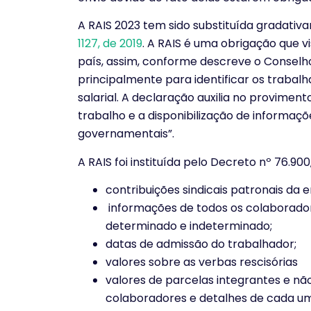
A RAIS 2023 tem sido substituída gradativ
1127, de 2019
. A RAIS é uma obrigação que v
país, assim, conforme descreve o Conselho
principalmente para identificar os traba
salarial. A declaração auxilia no provimen
trabalho e a disponibilização de informaç
governamentais”.
A RAIS foi instituída pelo Decreto nº 76.90
contribuições sindicais patronais da 
informações de todos os colaborado
determinado e indeterminado;
datas de admissão do trabalhador;
valores sobre as verbas rescisórias
valores de parcelas integrantes e n
colaboradores e detalhes de cada um