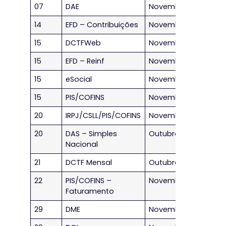
07
DAE
Novembro/2023
14
EFD – Contribuições
Novembro/2023
15
DCTFWeb
Novembro/2023
15
EFD – Reinf
Novembro/2023
15
eSocial
Novembro/2023
15
PIS/COFINS
Novembro/2023
20
IRPJ/CSLL/PIS/COFINS
Novembro/2023
20
DAS – Simples
Outubro/2023
Nacional
21
DCTF Mensal
Outubro/2023
22
PIS/COFINS –
Novembro/2023
Faturamento
29
DME
Novembro/2023