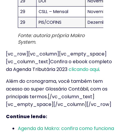
29
DOI
Novembro/2023
29
CSLL – Mensal
Novembro/2023
29
PIS/COFINS
Dezembro/2023
Fonte: autoria própria Makro
System.
[vc_row][vc_column][vc_empty_space]
[vc_column_text]Confira o ebook completo
da Agenda Tributária 2023
clicando aqui
.
Além do cronograma, você também tem
acesso ao super Glossário Contábil, com os
principais termos.[/vc_column_text]
[vc_empty_space][/vc_column][/vc_row]
Continue lendo:
Agenda da Makro: confira como funciona