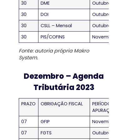
30
DME
Outubro/2023
30
DOI
Outubro/2023
30
CSLL – Mensal
Outubro/2023
30
PIS/COFINS
Novembro/2023
Fonte: autoria própria Makro
System.
Dezembro – Agenda
Tributária 2023
PRAZO
OBRIGAÇÃO FISCAL
PERÍODO DE
APURAÇÃO
07
GFIP
Novembro/2023
07
FGTS
Outubro/2023