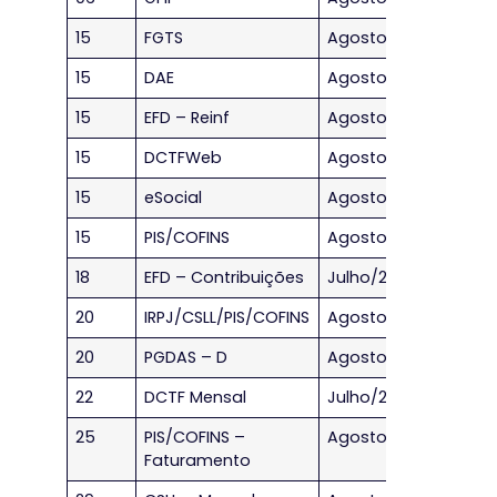
15
FGTS
Agosto/2023
15
DAE
Agosto/2023
15
EFD – Reinf
Agosto/2023
15
DCTFWeb
Agosto/2023
15
eSocial
Agosto/2023
15
PIS/COFINS
Agosto/2023
18
EFD – Contribuições
Julho/2023
20
IRPJ/CSLL/PIS/COFINS
Agosto/2023
20
PGDAS – D
Agosto/2023
22
DCTF Mensal
Julho/2023
25
PIS/COFINS –
Agosto/2023
Faturamento