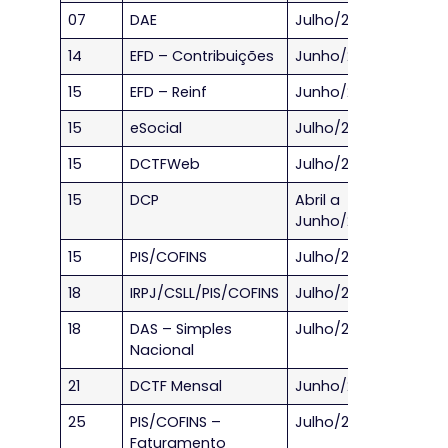
07
DAE
Julho/2023
14
EFD – Contribuições
Junho/2023
15
EFD – Reinf
Junho/2023
15
eSocial
Julho/2023
15
DCTFWeb
Julho/2023
15
DCP
Abril a
Junho/2023
15
PIS/COFINS
Julho/2023
18
IRPJ/CSLL/PIS/COFINS
Julho/2023
18
DAS – Simples
Julho/2023
Nacional
21
DCTF Mensal
Junho/2023
25
PIS/COFINS –
Julho/2023
Faturamento