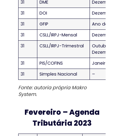
31
DME
Dezembro/2022
31
DOI
Dezembro/2022
31
GFIP
Ano de 2022
31
CSLL/IRPJ-Mensal
Dezembro/2022
31
CSLL/IRPJ-Trimestral
Outubro a
Dezembro/2022
31
PIS/COFINS
Janeiro/2023
31
Simples Nacional
–
Fonte: autoria própria Makro
System.
Fevereiro – Agenda
Tributária 2023