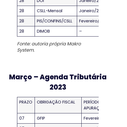
28
DOI
Janeiro/2023
28
CSLL-Mensal
Janeiro/2023
28
PIS/CONFINS/CSLL
Fevereiro/2023
28
DIMOB
–
Fonte: autoria própria Makro
System.
Março – Agenda Tributária
2023
PRAZO
OBRIGAÇÃO FISCAL
PERÍODO DE
APURAÇÃO
07
GFIP
Fevereiro/2023