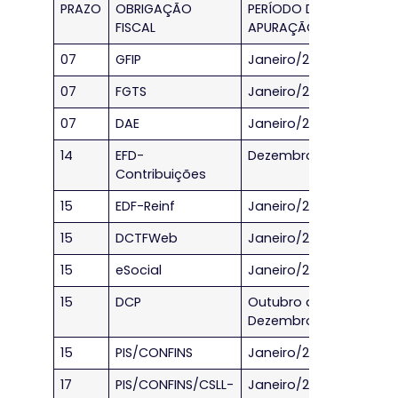
PRAZO
OBRIGAÇÃO
PERÍODO DE
FISCAL
APURAÇÃO
07
GFIP
Janeiro/2023
07
FGTS
Janeiro/2023
07
DAE
Janeiro/2023
14
EFD-
Dezembro/2022
Contribuições
15
EDF-Reinf
Janeiro/2023
15
DCTFWeb
Janeiro/2023
15
eSocial
Janeiro/2023
15
DCP
Outubro a
Dezembro/2022
15
PIS/CONFINS
Janeiro/2023
17
PIS/CONFINS/CSLL-
Janeiro/2023