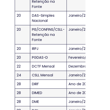
Retenção na
Fonte
20
DAS-Simples
Janeiro/2023
Nacional
20
PIS/CONFINS/CSLL-
Janeiro/2023
Retenção na
Fonte
20
IRPJ
Janeiro/2023
20
PGDAS-D
Fevereiro/2023
22
DCTF Mensal
Dezembro/2022
24
CSLL Mensal
Janeiro/2023
28
DIRF
Ano de 2022
28
DIMED
Ano de 2022
28
DME
Janeiro/2023