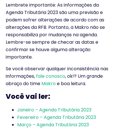
Lembrete importante: As informações da
Agenda Tributária 2023 são uma previsão e
podem sofrer alterações de acordo com as
alterações da RFB. Portanto, a Makro não se
responsabiliza por mudanças na agenda.
Lembre-se sempre de checar as datas e
confirmar se houve alguma alteração
importante.
Se você observar qualquer inconsistência nas
informações,
fale conosco
, ok!? Um grande
abraço do time
Makro
e boa leitura.
Você vai ler:
Janeiro – Agenda Tributária 2023
Fevereiro – Agenda Tributária 2023
Março – Agenda Tributária 2023