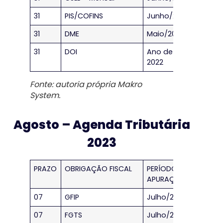
31
PIS/COFINS
Junho/2023
31
DME
Maio/2023
31
DOI
Ano de
2022
Fonte: autoria própria Makro
System.
Agosto – Agenda Tributária
2023
PRAZO
OBRIGAÇÃO FISCAL
PERÍODO DE
APURAÇÃO
07
GFIP
Julho/2023
07
FGTS
Julho/2023