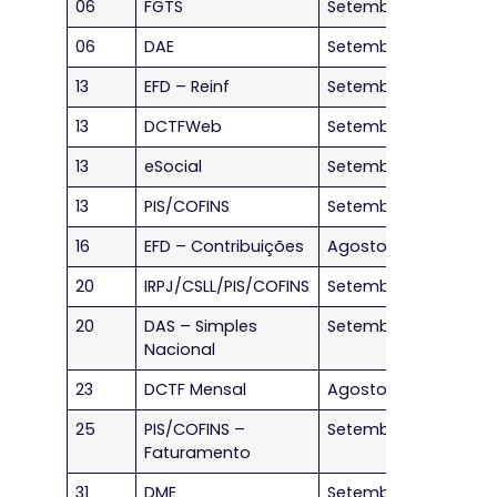
06
FGTS
Setembro/2023
06
DAE
Setembro/2023
13
EFD – Reinf
Setembro/2023
13
DCTFWeb
Setembro/2023
13
eSocial
Setembro/2023
13
PIS/COFINS
Setembro/2023
16
EFD – Contribuições
Agosto/2023
20
IRPJ/CSLL/PIS/COFINS
Setembro/2023
20
DAS – Simples
Setembro/2023
Nacional
23
DCTF Mensal
Agosto/2023
25
PIS/COFINS –
Setembro/2023
Faturamento
31
DME
Setembro/2023