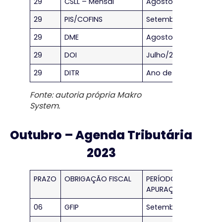
29
CSLL – Mensal
Agosto/2023
29
PIS/COFINS
Setembro/2023
29
DME
Agosto/2023
29
DOI
Julho/2023
29
DITR
Ano de 2022
Fonte: autoria própria Makro
System.
Outubro – Agenda Tributária
2023
PRAZO
OBRIGAÇÃO FISCAL
PERÍODO DE
APURAÇÃO
06
GFIP
Setembro/2023