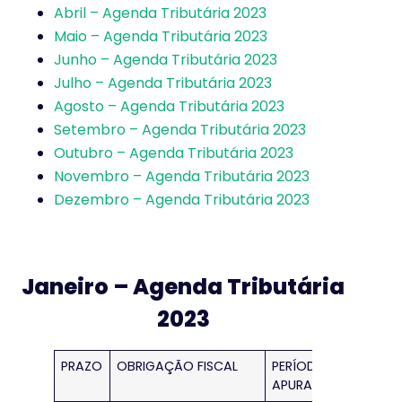
Abril – Agenda Tributária 2023
Maio – Agenda Tributária 2023
Junho – Agenda Tributária 2023
Julho – Agenda Tributária 2023
Agosto – Agenda Tributária 2023
Setembro – Agenda Tributária 2023
Outubro – Agenda Tributária 2023
Novembro – Agenda Tributária 2023
Dezembro – Agenda Tributária 2023
Janeiro – Agenda Tributária
2023
PRAZO
OBRIGAÇÃO FISCAL
PERÍODO DE
APURAÇÃO