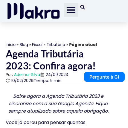
Início
»
Blog
»
Fiscal
»
Tributário
»
Página atual
Agenda Tributária
2023: Confira agora!
Por:
Ademar Silva
24/01/2023
Pergunte à Gi
10/02/2026
Tempo: 5 min
Baixe agora a Agenda Tributária 2023 e
sincronize com a sua Google Agenda. Fique
sempre atualizado sobre aquela obrigação.
Você já parou para pensar quantas