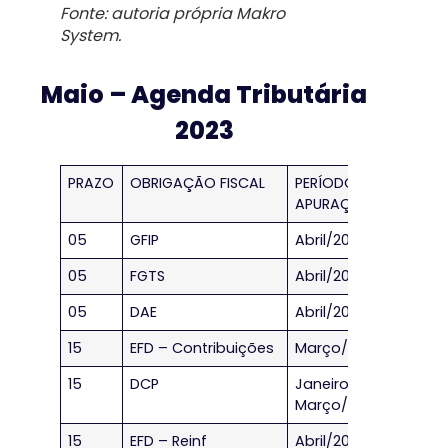
Fonte: autoria própria Makro
System.
Maio – Agenda Tributária
2023
PRAZO
OBRIGAÇÃO FISCAL
PERÍODO DE
APURAÇÃO
05
GFIP
Abril/2023
05
FGTS
Abril/2023
05
DAE
Abril/2023
15
EFD – Contribuições
Março/2023
15
DCP
Janeiro a
Março/2023
15
EFD – Reinf
Abril/2023