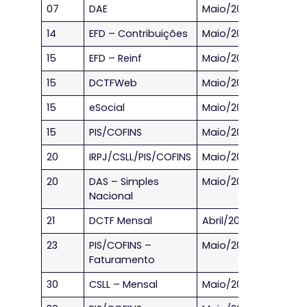
07
DAE
Maio/2023
14
EFD – Contribuições
Maio/2023
15
EFD – Reinf
Maio/2023
15
DCTFWeb
Maio/2023
15
eSocial
Maio/2023
15
PIS/COFINS
Maio/2023
20
IRPJ/CSLL/PIS/COFINS
Maio/2023
20
DAS – Simples
Maio/2023
Nacional
21
DCTF Mensal
Abril/2023
23
PIS/COFINS –
Maio/2023
Faturamento
30
CSLL – Mensal
Maio/2023