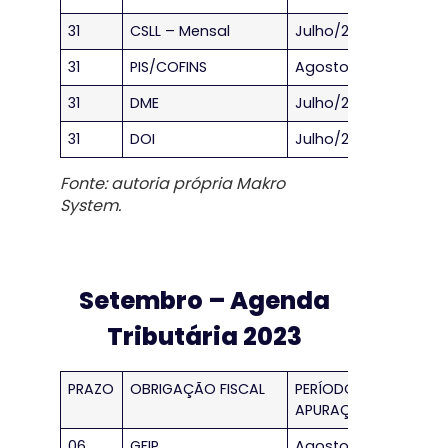
31
CSLL – Mensal
Julho/2023
31
PIS/COFINS
Agosto/2023
31
DME
Julho/2023
31
DOI
Julho/2023
Fonte: autoria própria Makro
System.
Setembro – Agenda
Tributária 2023
PRAZO
OBRIGAÇÃO FISCAL
PERÍODO DE
APURAÇÃO
06
GFIP
Agosto/2023