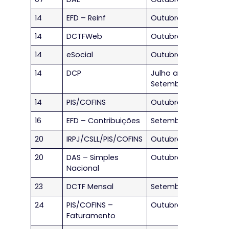
14
EFD – Reinf
Outubro/2023
14
DCTFWeb
Outubro/2023
14
eSocial
Outubro/2023
14
DCP
Julho a
Setembro/2023
14
PIS/COFINS
Outubro/2023
16
EFD – Contribuições
Setembro/2023
20
IRPJ/CSLL/PIS/COFINS
Outubro/2023
20
DAS – Simples
Outubro/2023
Nacional
23
DCTF Mensal
Setembro/2023
24
PIS/COFINS –
Outubro/2023
Faturamento