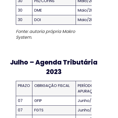
30
PIS/COFINS
Maio/2023
30
DME
Maio/2023
30
DOI
Maio/2023
Fonte: autoria própria Makro
System.
Julho – Agenda Tributária
2023
PRAZO
OBRIGAÇÃO FISCAL
PERÍODO DE
APURAÇÃO
07
GFIP
Junho/2023
07
FGTS
Junho/2023