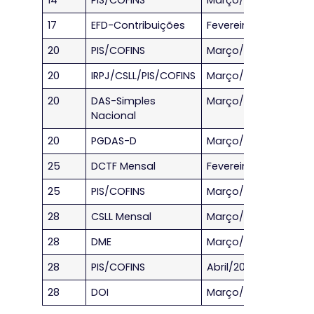
17
EFD-Contribuições
Fevereiro/2023
20
PIS/COFINS
Março/2023
20
IRPJ/CSLL/PIS/COFINS
Março/2023
20
DAS-Simples
Março/2023
Nacional
20
PGDAS-D
Março/2023
25
DCTF Mensal
Fevereiro/2023
25
PIS/COFINS
Março/2023
28
CSLL Mensal
Março/2023
28
DME
Março/2023
28
PIS/COFINS
Abril/2023
28
DOI
Março/2023