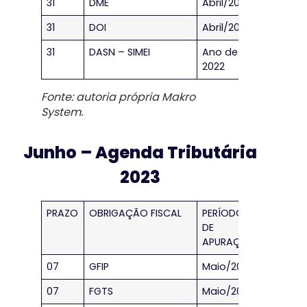
31
DME
Abril/2023
31
DOI
Abril/2023
31
DASN – SIMEI
Ano de
2022
Fonte: autoria própria Makro
System.
Junho – Agenda Tributária
2023
PRAZO
OBRIGAÇÃO FISCAL
PERÍODO
DE
APURAÇÃO
07
GFIP
Maio/2023
07
FGTS
Maio/2023