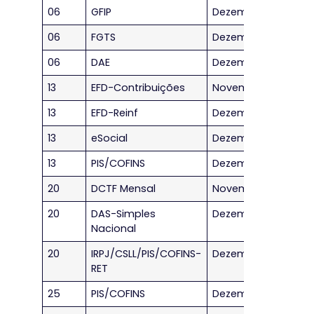
06
GFIP
Dezembro/2022
06
FGTS
Dezembro/2022
06
DAE
Dezembro/2022
13
EFD-Contribuições
Novembro/2022
13
EFD-Reinf
Dezembro/2022
13
eSocial
Dezembro/2022
13
PIS/COFINS
Dezembro/2022
20
DCTF Mensal
Novembro/2022
20
DAS-Simples
Dezembro/2022
Nacional
20
IRPJ/CSLL/PIS/COFINS-
Dezembro/2022
RET
25
PIS/COFINS
Dezembro/2022