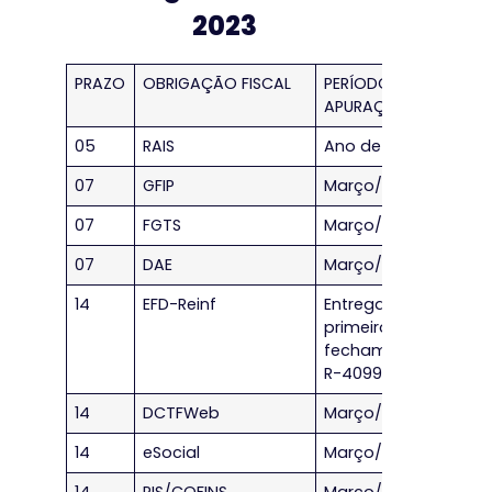
2023
PRAZO
OBRIGAÇÃO FISCAL
PERÍODO DE
APURAÇÃO
05
RAIS
Ano de 2022
07
GFIP
Março/2023
07
FGTS
Março/2023
07
DAE
Março/2023
14
EFD-Reinf
Entrega do
primeiro
fechamento
R-4099
14
DCTFWeb
Março/2023
14
eSocial
Março/2023
14
PIS/COFINS
Março/2023