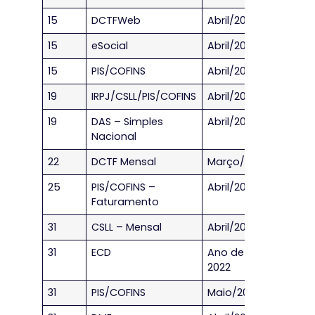
15
DCTFWeb
Abril/2023
15
eSocial
Abril/2023
15
PIS/COFINS
Abril/2023
19
IRPJ/CSLL/PIS/COFINS
Abril/2023
19
DAS – Simples
Abril/2023
Nacional
22
DCTF Mensal
Março/2023
25
PIS/COFINS –
Abril/2023
Faturamento
31
CSLL – Mensal
Abril/2023
31
ECD
Ano de
2022
31
PIS/COFINS
Maio/2023