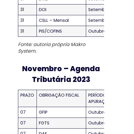
31
DOI
Setembro/2023
31
CSLL – Mensal
Setembro/2023
31
PIS/COFINS
Outubro/2023
Fonte: autoria própria Makro
System.
Novembro – Agenda
Tributária 2023
PRAZO
OBRIGAÇÃO FISCAL
PERÍODO DE
APURAÇÃO
07
GFIP
Outubro/2023
07
FGTS
Outubro/2023
07
DAE
Outubro/2023