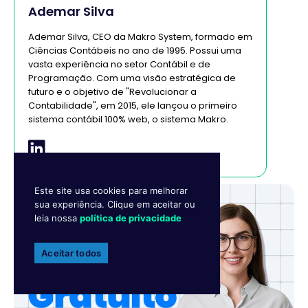
Ademar Silva
Ademar Silva, CEO da Makro System, formado em
Ciências Contábeis no ano de 1995. Possui uma
vasta experiência no setor Contábil e de
Programação. Com uma visão estratégica de
futuro e o objetivo de "Revolucionar a
Contabilidade", em 2015, ele lançou o primeiro
sistema contábil 100% web, o sistema Makro.
Este site usa cookies para melhorar
sua experiência. Clique em aceitar ou
leia nossa
política de privacidade
Aceitar todos