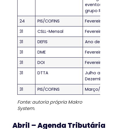
eventos do
grupo R-4000
24
PIS/COFINS
Fevereiro/2023
31
CSLL-Mensal
Fevereiro/2023
31
DEFIS
Ano de 2022
31
DME
Fevereiro/2023
31
DOI
Fevereiro/2023
31
DTTA
Julho a
Dezembro/2022
31
PIS/COFINS
Março/2023
Fonte: autoria própria Makro
System.
Abril – Agenda Tributária