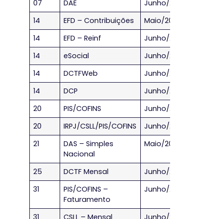
07
DAE
Junho/2023
14
EFD – Contribuições
Maio/2023
14
EFD – Reinf
Junho/2023
14
eSocial
Junho/2023
14
DCTFWeb
Junho/2023
14
DCP
Junho/2023
20
PIS/COFINS
Junho/2023
20
IRPJ/CSLL/PIS/COFINS
Junho/2023
21
DAS – Simples
Maio/2023
Nacional
25
DCTF Mensal
Junho/2023
31
PIS/COFINS –
Junho/2023
Faturamento
31
CSLL – Mensal
Junho/2023