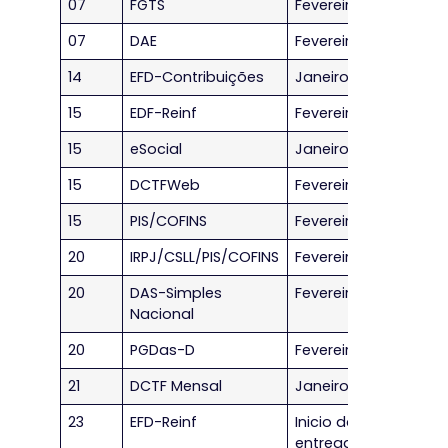
07
FGTS
Fevereiro/2023
07
DAE
Fevereiro/2023
14
EFD-Contribuições
Janeiro/2023
15
EDF-Reinf
Fevereiro/2023
15
eSocial
Janeiro/2023
15
DCTFWeb
Fevereiro/2023
15
PIS/COFINS
Fevereiro/2023
20
IRPJ/CSLL/PIS/COFINS
Fevereiro/2023
20
DAS-Simples
Fevereiro/2023
Nacional
20
PGDas-D
Fevereiro/2023
21
DCTF Mensal
Janeiro/2023
23
EFD-Reinf
Inicio da
entrega dos