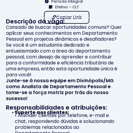
Período Integral
Efetivo – CLT
Copiar Link
Descrição da vaga:
Cansado de buscar oportunidades comuns? Quer
aplicar seus conhecimentos em Departamento
Pessoal em projetos dinâmicos e desafiadores?
Se você é um estudante dedicado e
entusiasmado com a área do departamento
pessoal, com desejo de aprender e contribuir
para a conformidade e eficiência tributária de
uma empresa, então esta oportunidade única é
para você!
Junte-se à nossa equipe em Divinópolis/MG
como Analista de Departamento Pessoal e
tome-se a força motriz por trás do nosso
sucesso!
Responsabilidades e atribuições:
•
Suporte aos clientes:
• Atender clientes por telefone, e-mail e
chat, respondendo dúvidas e solucionando
problemas relacionados ao