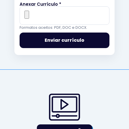
Anexar Currículo *
Formatos aceitos: PDF, DOC e DOCX.
Enviar currículo