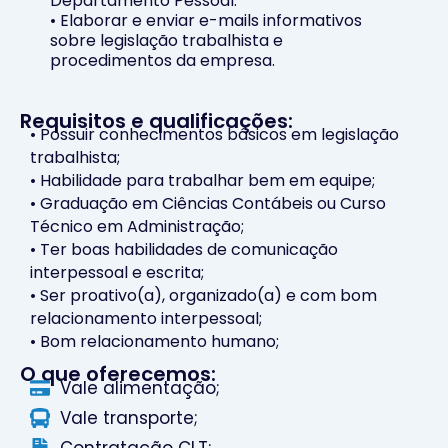
Departamento Pessoal.
• Elaborar e enviar e-mails informativos
sobre legislação trabalhista e
procedimentos da empresa.
Requisitos e qualificações:
• Possuir conhecimentos básicos em legislação
trabalhista;
• Habilidade para trabalhar bem em equipe;
• Graduação em Ciências Contábeis ou Curso
Técnico em Administração;
• Ter boas habilidades de comunicação
interpessoal e escrita;
• Ser proativo(a), organizado(a) e com bom
relacionamento interpessoal;
• Bom relacionamento humano;
O que oferecemos:
Vale alimentação;
Vale transporte;
Contratação CLT;