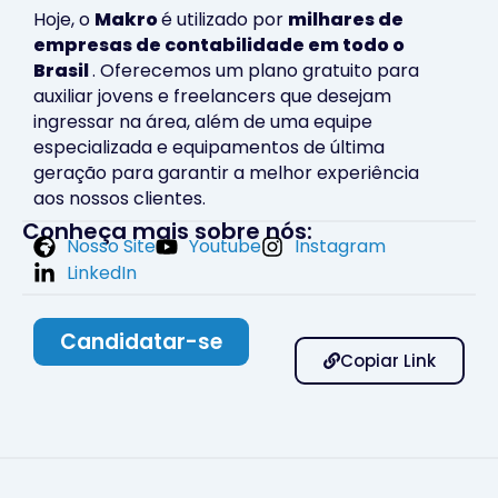
Hoje, o
Makro
é utilizado por
milhares de
empresas de contabilidade em todo o
Brasil
. Oferecemos um plano gratuito para
auxiliar jovens e freelancers que desejam
ingressar na área, além de uma equipe
especializada e equipamentos de última
geração para garantir a melhor experiência
aos nossos clientes.
Conheça mais sobre nós:
Nosso Site
Youtube
Instagram
LinkedIn
Candidatar-se
Copiar Link