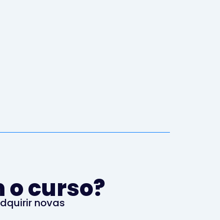
 o curso?
dquirir novas