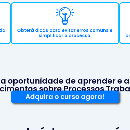
 da
Obterá dicas para evitar erros comuns e
simplificar o processo.
p
ta oportunidade de aprender e a
cimentos sobre Processos Trabal
Adquira o curso agora!