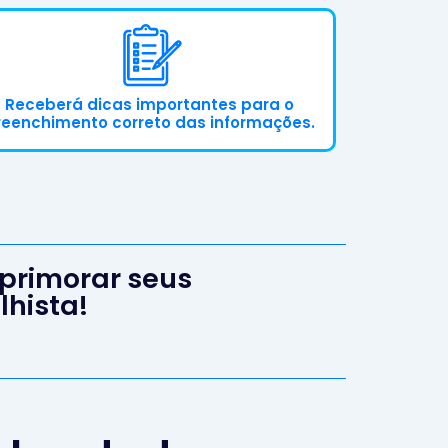
Receberá dicas importantes para o
reenchimento correto das informações.
primorar seus
hista!