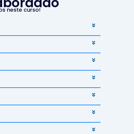
 abordado
os neste curso!