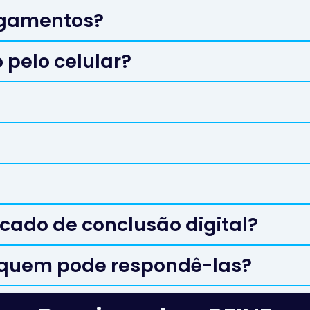
agamentos?
o pelo celular?
icado de conclusão digital?
 quem pode respondê-las?