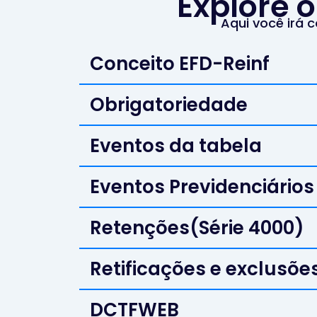
Explore 
Aqui você irá 
Conceito EFD-Reinf
Obrigatoriedade
Eventos da tabela
Eventos Previdenciários
Retenções(Série 4000)
Retificações e exclusõe
DCTFWEB