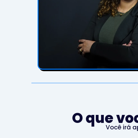
O que vo
Você irá 