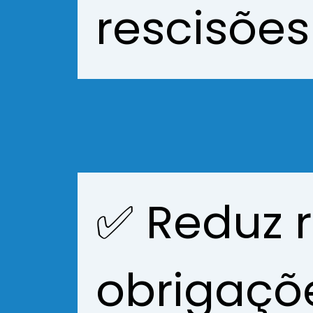
rescisões
✅ Reduz r
obrigaçõe