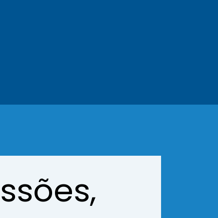
ssões,