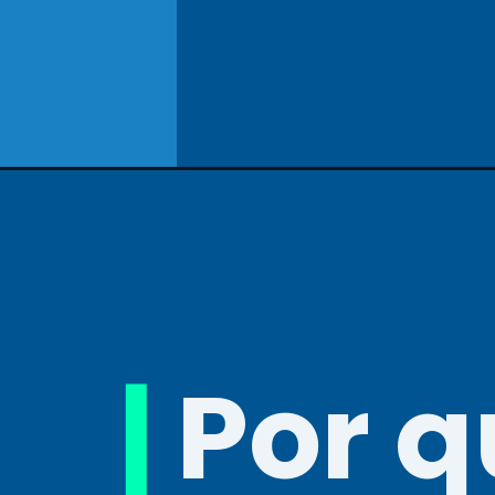
|
Por 