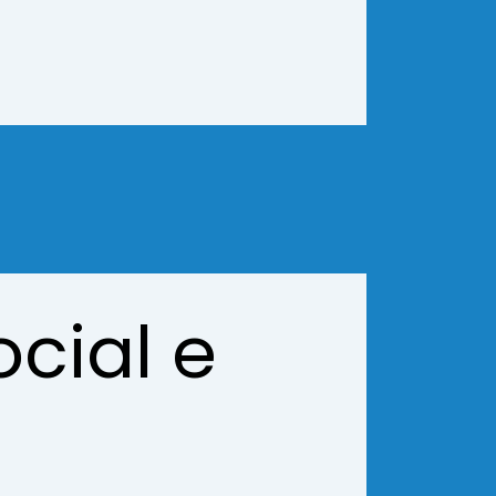
cial e