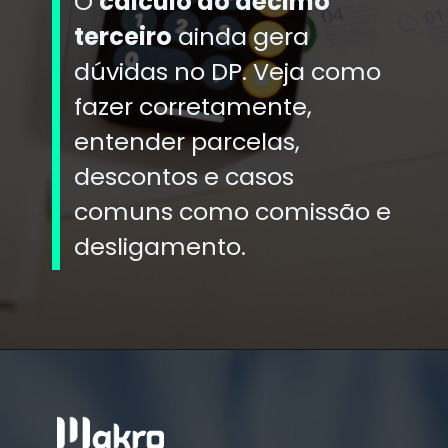
O
cálculo do décimo
terceiro
ainda gera
dúvidas no DP. Veja como
fazer corretamente,
entender parcelas,
descontos e casos
comuns como comissão e
desligamento.