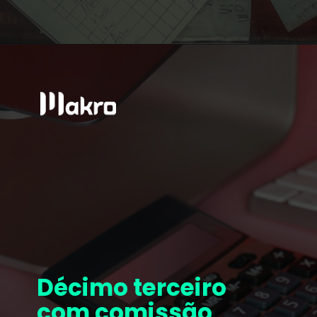
Décimo terceiro
com comissão