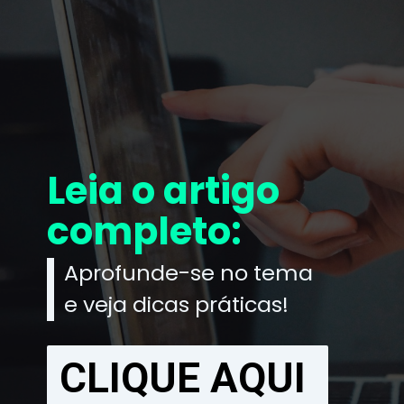
Leia o artigo
completo:
Aprofunde-se no tema
e veja dicas práticas!
CLIQUE AQUI
CLIQUE AQUI