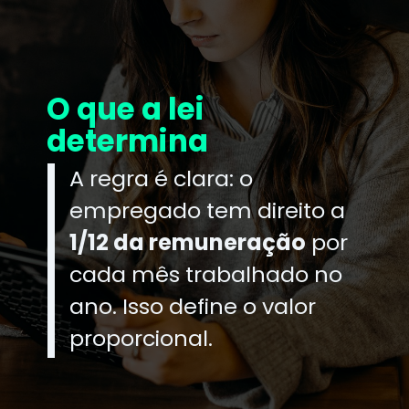
O que a lei
determina
A regra é clara: o
empregado tem direito a
1/12 da remuneração
por
cada mês trabalhado no
ano. Isso define o valor
proporcional.