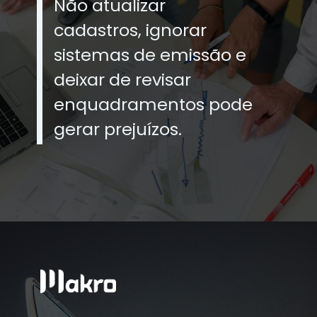
Não atualizar
cadastros, ignorar
sistemas de emissão e
deixar de revisar
enquadramentos pode
gerar prejuízos.