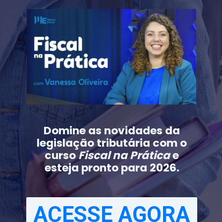
Domine as novidades da
legislação tributária com o
curso
Fiscal na Prática
e
esteja pronto para 2026.
ACESSE AGORA
ACESSE AGORA