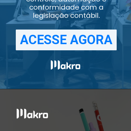
conformidade com a
legislação contábil.
ACESSE AGORA
ACESSE AGORA