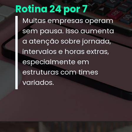
Rotina 24 por 7
Muitas empresas operam
sem pausa. Isso aumenta
a atenção sobre jornada,
intervalos e horas extras,
especialmente em
estruturas com times
variados.