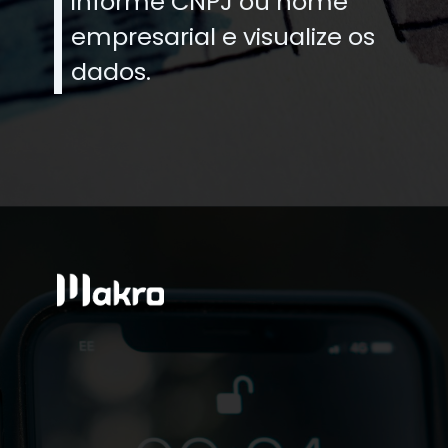
informe CNPJ ou nome
empresarial e visualize os
dados.