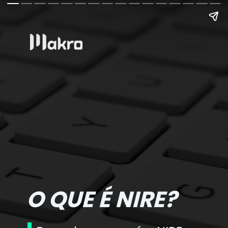
O QUE É NIRE?