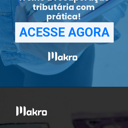
tributária com
prática!
ACESSE AGORA
ACESSE AGORA