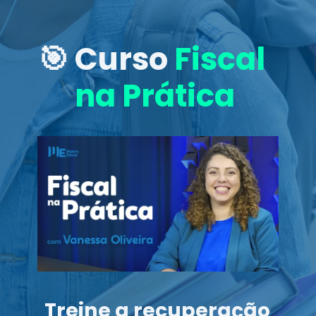
🎯 Curso
Fiscal
na Prática
Treine a recuperação