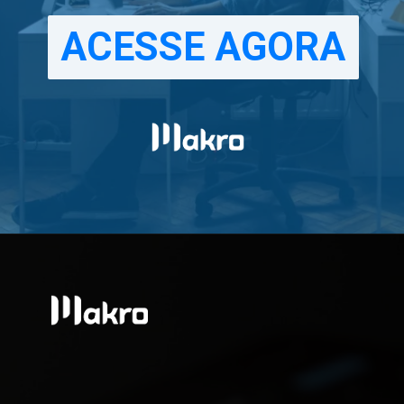
ACESSE AGORA
ACESSE AGORA