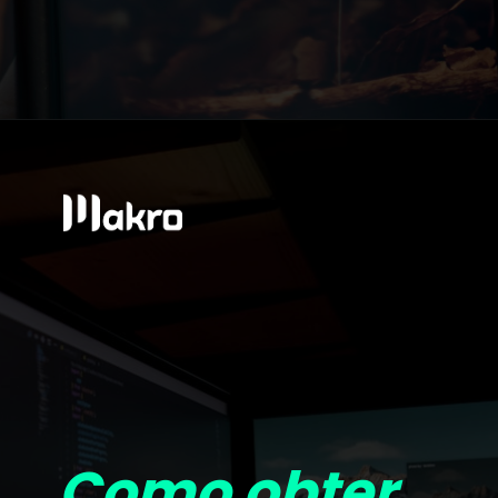
Como obter