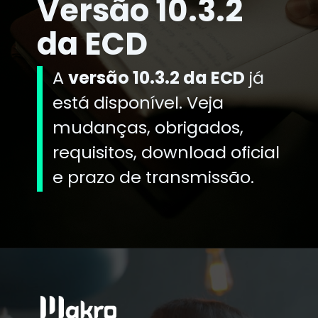
Versão 10.3.2
da ECD
A
versão 10.3.2 da ECD
já
está disponível. Veja
mudanças, obrigados,
requisitos, download oficial
e prazo de transmissão.