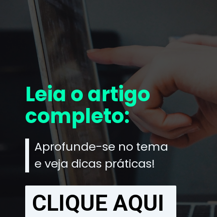
Leia o artigo
completo:
Aprofunde-se no tema
e veja dicas práticas!
CLIQUE AQUI
CLIQUE AQUI