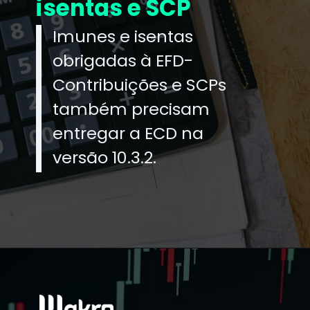
isentas e SCP
Imunes e isentas
obrigadas à EFD-
Contribuições e SCPs
também precisam
entregar a ECD na
versão 10.3.2.