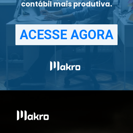
contábil mais produtiva.
ACESSE AGORA
ACESSE AGORA