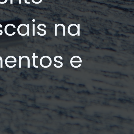
iscais na
entos e